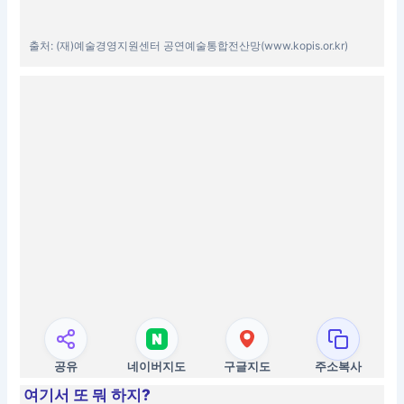
출처: (재)예술경영지원센터 공연예술통합전산망(www.kopis.or.kr)
공유
네이버지도
구글지도
주소복사
여기서 또 뭐 하지?