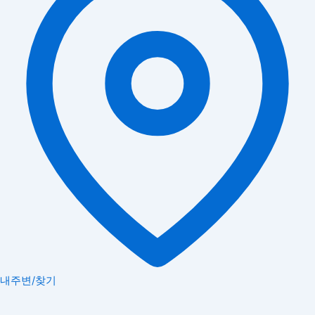
내주변/찾기