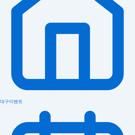
대구이벤트