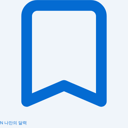
N
나만의 달력