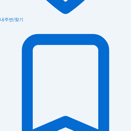
내주변/찾기