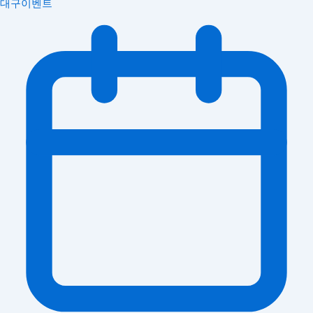
대구이벤트