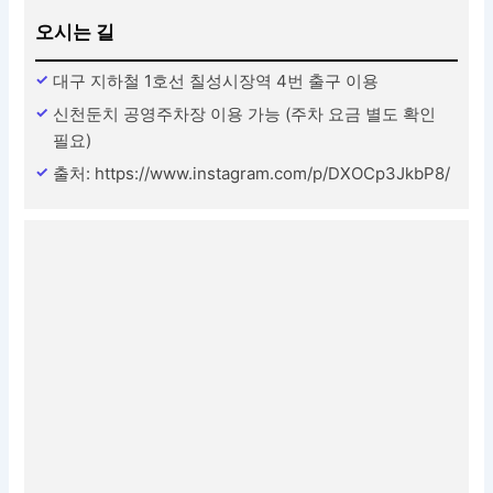
오시는 길
대구 지하철 1호선 칠성시장역 4번 출구 이용
신천둔치 공영주차장 이용 가능 (주차 요금 별도 확인
필요)
출처: https://www.instagram.com/p/DXOCp3JkbP8/