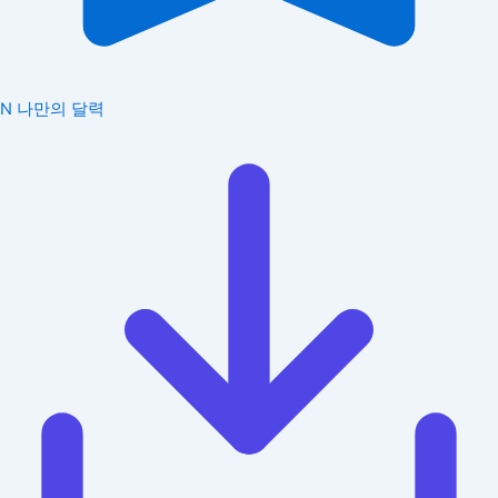
N
나만의 달력