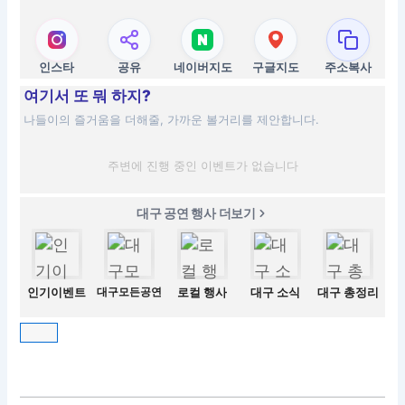
인스타
공유
네이버지도
구글지도
주소복사
여기서 또 뭐 하지?
나들이의 즐거움을 더해줄, 가까운 볼거리를 제안합니다.
주변에 진행 중인 이벤트가 없습니다
대구 공연 행사 더보기
인기이벤트
대구모든공연
로컬 행사
대구 소식
대구 총정리