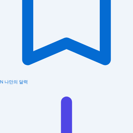
N
나만의 달력