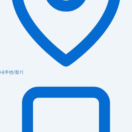
내주변/찾기