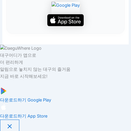
대구어디가 앱으로
더 편리하게
알림으로 놓치지 않는 대구의 즐거움
지금 바로 시작해보세요!
다운로드하기
Google Play
다운로드하기
App Store