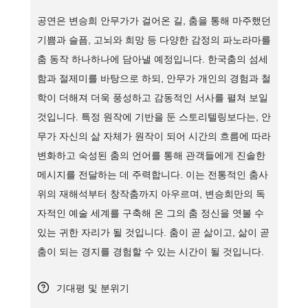
공연은 변승희 안무가가 걸어온 길, 춤을 통해 마주했던
기쁨과 슬픔, 고뇌와 희망 등 다양한 감정의 파노라마를
춤 동작 하나하나에 담아낼 예정입니다. 한국춤의 섬세
함과 절제미를 바탕으로 하되, 안무가 개인의 경험과 철
학이 더해져 더욱 풍성하고 감동적인 서사를 펼쳐 보일
것입니다. 특정 원작에 기반을 둔 스토리텔링보다는, 안
무가 자신의 삶 자체가 원작이 되어 시간의 흐름에 따라
변화하고 숙성된 춤의 언어를 통해 관객들에게 진솔한
메시지를 전달하는 데 주력합니다. 이는 전통적인 춤사
위의 재해석부터 창작춤까지 아우르며, 변승희만의 독
자적인 예술 세계를 구축해 온 그의 춤 정신을 엿볼 수
있는 귀한 자리가 될 것입니다. 춤이 곧 삶이고, 삶이 곧
춤이 되는 경지를 경험할 수 있는 시간이 될 것입니다.
기대평 및 분위기