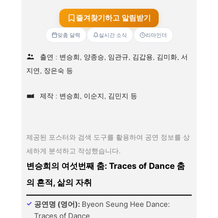
즐겨찾기하고 알림받기
맞춤 달력
실시간 소식
리마인더
출연 : 변승희, 양종승, 임관규, 김갑용, 김미화, 서
지연, 장은숙 등
제작 : 변승희, 이순지, 김민지 등
제공된 포스터와 검색 도구를 활용하여 공연 정보를 상
세하게 분석하고 작성했습니다.
변승희의 여섯번째 춤: Traces of Dance 춤
의 흔적, 삶의 자취
공연명 (영어):
Byeon Seung Hee Dance:
Traces of Dance