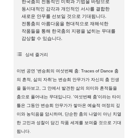
한국춤의 전통적인 미학과 기법을 바탕으로
동시대적인 감각과 개인적인 서사를 결합한
새로운 안무를 선보일 것으로 기대됩니다.
전통춤의 아름다움을 현대적으로 재해석한
작품들을 통해 한국춤의 지평을 넓히는 무대를
감상할 수 있습니다.
상세 줄거리
이번 공연 '변승희의 여섯번째 춤: Traces of Dance 춤
의 흔적, 삶의 자취'는 변승희 안무가가 자신의 춤 인생
을 돌아보고, 그 안에서 발견한 삶의 의미와 흔적들을
춤으로 풀어내는 무대입니다. '여섯번째 춤'이라는 타이
틀은 그동안 변승희 안무가가 쌓아온 예술적 여정의 깊
이와 농익음을 암시하며, 단순한 춤의 나열이 아닌 치열
한 고민과 성찰이 담긴 작품 세계를 보여줄 것으로 기대
됩니다.