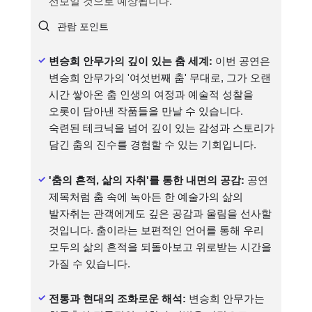
선보일 것으로 예상됩니다.
관람 포인트
변승희 안무가의 깊이 있는 춤 세계:
이번 공연은
변승희 안무가의 '여섯번째 춤' 무대로, 그가 오랜
시간 쌓아온 춤 인생의 여정과 예술적 성찰을
오롯이 담아낸 작품들을 만날 수 있습니다.
숙련된 테크닉을 넘어 깊이 있는 감성과 스토리가
담긴 춤의 진수를 경험할 수 있는 기회입니다.
'춤의 흔적, 삶의 자취'를 통한 내면의 공감:
공연
제목처럼 춤 속에 녹아든 한 예술가의 삶의
발자취는 관객에게도 깊은 공감과 울림을 선사할
것입니다. 춤이라는 보편적인 언어를 통해 우리
모두의 삶의 흔적을 되돌아보고 위로받는 시간을
가질 수 있습니다.
전통과 현대의 조화로운 해석:
변승희 안무가는