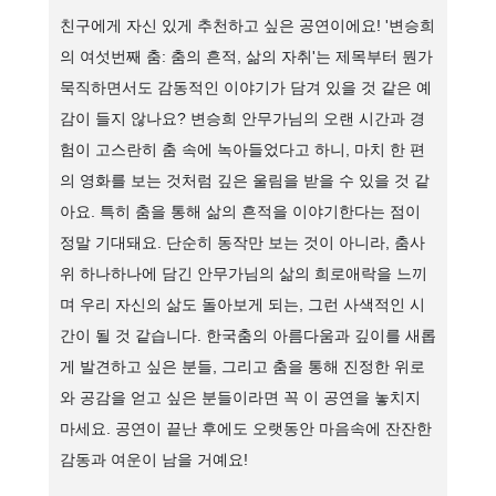
친구에게 자신 있게 추천하고 싶은 공연이에요! '변승희
의 여섯번째 춤: 춤의 흔적, 삶의 자취'는 제목부터 뭔가
묵직하면서도 감동적인 이야기가 담겨 있을 것 같은 예
감이 들지 않나요? 변승희 안무가님의 오랜 시간과 경
험이 고스란히 춤 속에 녹아들었다고 하니, 마치 한 편
의 영화를 보는 것처럼 깊은 울림을 받을 수 있을 것 같
아요. 특히 춤을 통해 삶의 흔적을 이야기한다는 점이
정말 기대돼요. 단순히 동작만 보는 것이 아니라, 춤사
위 하나하나에 담긴 안무가님의 삶의 희로애락을 느끼
며 우리 자신의 삶도 돌아보게 되는, 그런 사색적인 시
간이 될 것 같습니다. 한국춤의 아름다움과 깊이를 새롭
게 발견하고 싶은 분들, 그리고 춤을 통해 진정한 위로
와 공감을 얻고 싶은 분들이라면 꼭 이 공연을 놓치지
마세요. 공연이 끝난 후에도 오랫동안 마음속에 잔잔한
감동과 여운이 남을 거예요!