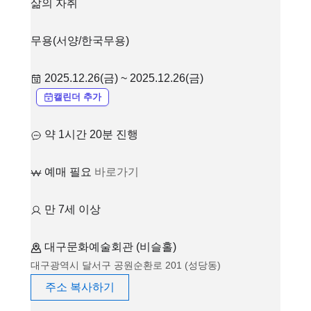
삶의 자취
무용(서양/한국무용)
2025.12.26(금) ~ 2025.12.26(금)
캘린더 추가
약 1시간 20분 진행
예매 필요
바로가기
만 7세 이상
대구문화예술회관 (비슬홀)
대구광역시 달서구 공원순환로 201 (성당동)
주소 복사하기