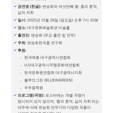
공연명 (한글):
변승희의 여섯번째 춤: 춤의 흔적,
삶의 자취
일시:
2025년 12월 26일 (금요일) 오후 7시 30분
장소:
대구문화예술회관 비슬홀
출연진:
변승희 (주요 출연 및 안무)
주최:
변승희한국춤 연구회
후원:
한국예총 대구광역시연합회
(사)대구광역시무형문화재연합회
한국문화원연합회 대구광역시지회
블루인그린 (BLUEINGREEN)
우무용학원
프로그램(곡명):
포스터에는 개별 곡명이
명시되어 있지 않으며, '춤의 흔적, 삶의 자취'라는
대주제 아래 변승희 안무가의 다양한 작품이