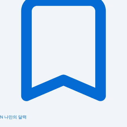
N
나만의 달력