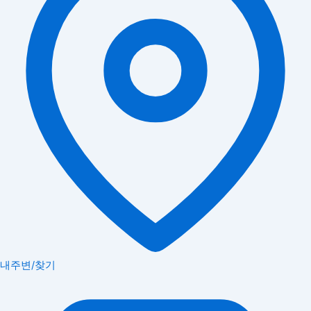
내주변/찾기