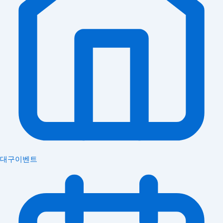
대구이벤트