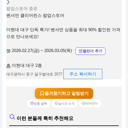
❯
팝업스토어
종료
벤셔먼 클리어런스 팝업스토어
더현대 대구 단독 특가! 벤셔먼 상품을 최대 90% 할인된 가격
으로 만나보세요!
2026.02.27(금) ~ 2026.03.05(목)
캘린더 추가
더현대 대구 2층
주소 복사하기
대구광역시 중구 달구벌대로 2077
즐겨찾기하고 알림받기
맞춤 달력
실시간 소식
리마인더
이런 분들께 특히 추천해요