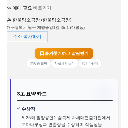
예매 필요
바로가기
한울림소극장 (한울림소극장)
대구광역시 남구 계명중앙1길 35-1 (대명동)
주소 복사하기
즐겨찾기하고 알림받기
맞춤 달력
실시간 소식
리마인더
3초 요약 카드
수상작
제25회 밀양공연예술축제 차세대연출가전에서
고마나루상과 연출상을 수상하며 작품성을