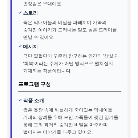
인정받은 무대예요.
스토리
죽은 막내아들의 비밀을 파헤치며 가족의
숨겨진 이야기가 드러나는 밀도 높은 드라마를
만날 수 있어요.
메시지
극단 열혈단이 꾸준히 탐구하는 인간의 '상실'과
'회복'이라는 주제가 어떤 방식으로 펼쳐질지
기대되는 작품이랍니다.
프로그램 구성
작품 소개
좁은 옷장 속에 싸늘하게 죽어있는 막내아들
기태의 장례를 위해 모인 가족들이 찢긴 일기를
통해 그의 과거와 숨겨진 비밀을 마주하며
벌어지는 이야기를 다루고 있어요.