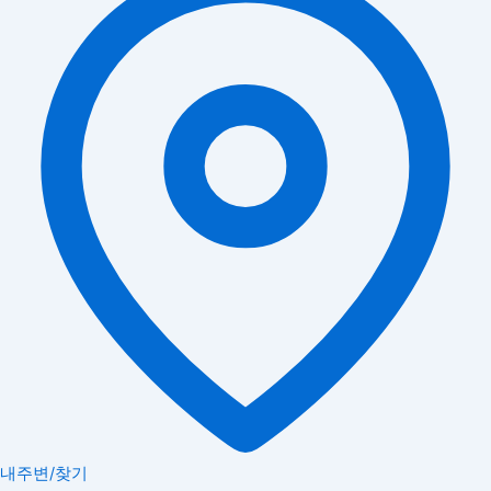
내주변/찾기