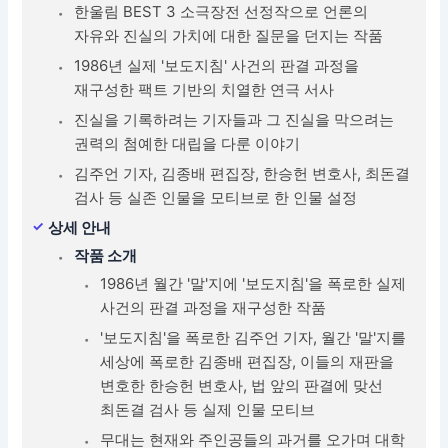
한울림 BEST 3 소극장전 선정작으로 언론의
자유와 진실의 가치에 대한 질문을 던지는 작품
1986년 실제 '보도지침' 사건의 판결 과정을
재구성한 팩트 기반의 치열한 연극 서사
진실을 기록하려는 기자들과 그 진실을 막으려는
권력의 첨예한 대립을 다룬 이야기
김주언 기자, 김종배 편집장, 한승헌 변호사, 최돈결
검사 등 실존 인물을 모티브로 한 인물 설정
상세 안내
작품 소개
1986년 월간 '말'지에 '보도지침'을 폭로한 실제
사건의 판결 과정을 재구성한 작품
'보도지침'을 폭로한 김주언 기자, 월간 '말'지를
세상에 폭로한 김종배 편집장, 이들의 재판을
변호한 한승헌 변호사, 법 앞의 판결에 맞선
최돈결 검사 등 실제 인물 모티브
무대는 현재와 주인공들의 과거를 오가며 대학