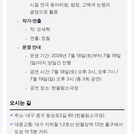
시절 연극 동아리방, 법정, 고백과 논쟁의
광장으로 활용
작가·연출
작: 오세혁
연출: 정철
운영 안내
운영 기간: 2026년 7월 18일(토)부터 7월 19일
(일)까지 양일간 진행
공연 시간: 7월 18일(토) 오후 3시, 오후 7시 /
7월 19일(일) 오후 3시 (총 3회 공연)
공연 장소: 한울림소극장
오시는 길
주소: 대구 중구 동성로2길 80 (한울림소극장)
대중교통: 대구 지하철 1·2호선 반월당역 12번 출구에서
도보 약 5분 거리