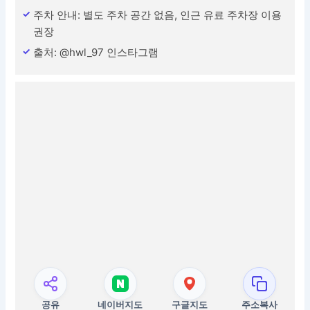
주차 안내: 별도 주차 공간 없음, 인근 유료 주차장 이용
권장
출처: @hwl_97 인스타그램
공유
네이버지도
구글지도
주소복사