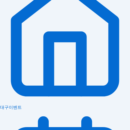
대구이벤트