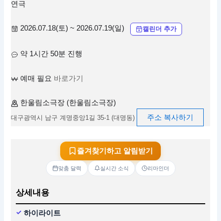
연극
2026.07.18(토) ~ 2026.07.19(일)
캘린더 추가
약 1시간 50분 진행
예매 필요
바로가기
한울림소극장 (한울림소극장)
주소 복사하기
대구광역시 남구 계명중앙1길 35-1 (대명동)
즐겨찾기하고 알림받기
맞춤 달력
실시간 소식
리마인더
상세내용
하이라이트