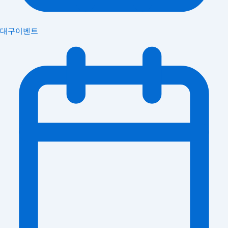
대구이벤트