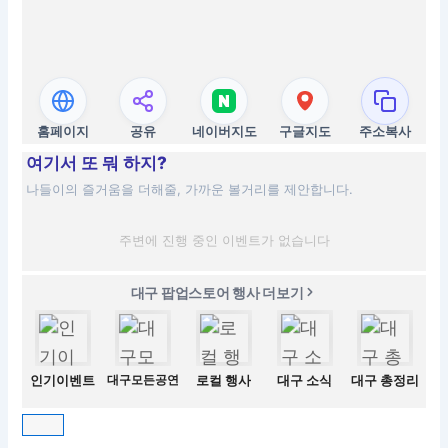
홈페이지
공유
네이버지도
구글지도
주소복사
여기서 또 뭐 하지?
나들이의 즐거움을 더해줄, 가까운 볼거리를 제안합니다.
주변에 진행 중인 이벤트가 없습니다
대구 팝업스토어 행사 더보기
인기이벤트
대구모든공연
로컬 행사
대구 소식
대구 총정리