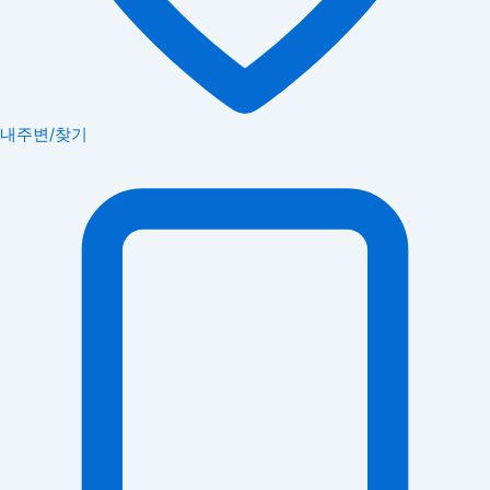
내주변/찾기