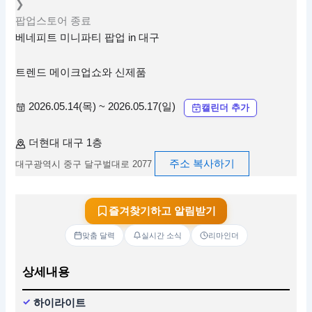
❯
팝업스토어
종료
베네피트 미니파티 팝업 in 대구
트렌드 메이크업쇼와 신제품
2026.05.14(목) ~ 2026.05.17(일)
캘린더 추가
더현대 대구 1층
주소 복사하기
대구광역시 중구 달구벌대로 2077
즐겨찾기하고 알림받기
맞춤 달력
실시간 소식
리마인더
상세내용
하이라이트