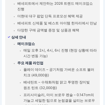
베네피트에서 제안하는 2026 트렌드 메이크업쇼
진행
더현대 대구 팝업 단독 프로모션 혜택 제공
베네피트 신제품 및 베스트 아이템 한자리에서 만남
다양한 구매 금액별 증정 및 상품권 혜택
상세 안내
메이크업쇼
매일 오후 2시, 4시, 6시 진행 (현장 상황에 따라
시간 변동 가능)
주요 제품 라인업
플레이 데이즈 – 공기처럼 가벼운 소프트 블러
치크 (49,000원)
베네틴트 – 수채화처럼 맑고 투명한 장미빛
원조 틴트 (32,000원)
프리사이슬리, 마이 브로우 펜슬 – 0.147cm의
가늘고 세밀한 팁으로 눈썹결을 살리는 브로우