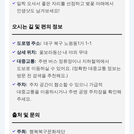
일찍 오셔서 좋은 자리를 선점하고 벚꽃 아래에서
인생샷도 남겨보세요!
오시는 길 및 편의 정보
도로명 주소:
대구 북구 노원동1가 1-1
상세 위치:
꽃보라동산 내 야외 무대
대중교통:
주변 버스 정류장이나 지하철역에서
도보로 이동하실 수 있어요. (정확한 대중교통 정보는
방문 전 검색을 추천해요.)
주차:
주차 공간이 협소할 수 있으니 가급적
대중교통을 이용하시거나 주변 공영 주차장을 확인해
주세요.
출처 및 문의
주최:
행복북구문화재단