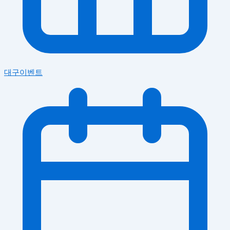
대구이벤트