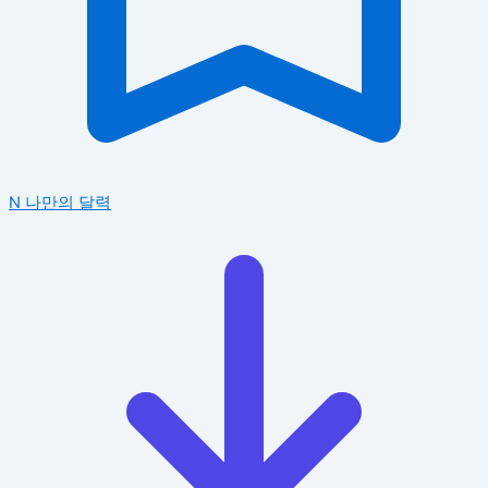
N
나만의 달력