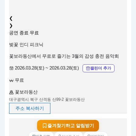
❮
❯
공연
종료
무료
벚꽃 인디 피크닉
꽃보라동산에서 무료로 즐기는 3월의 감성 충전 음악회
2026.03.28(토) ~ 2026.03.28(토)
캘린더 추가
무료
꽃보라동산
대구광역시 북구 산격동 산99-2 꽃보라동산
주소 복사하기
즐겨찾기하고 알림받기