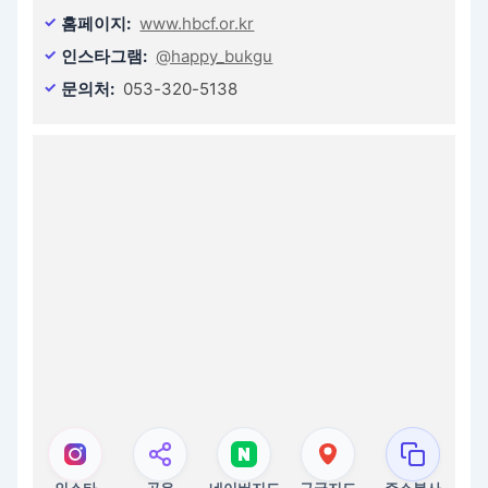
홈페이지:
www.hbcf.or.kr
인스타그램:
@happy_bukgu
문의처:
053-320-5138
인스타
공유
네이버지도
구글지도
주소복사