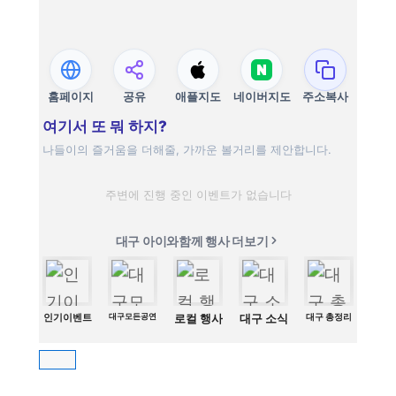
홈페이지
공유
애플지도
네이버지도
주소복사
여기서 또 뭐 하지?
나들이의 즐거움을 더해줄, 가까운 볼거리를 제안합니다.
주변에 진행 중인 이벤트가 없습니다
대구 아이와함께 행사 더보기
인기이벤트
대구모든공연
로컬 행사
대구 소식
대구 총정리