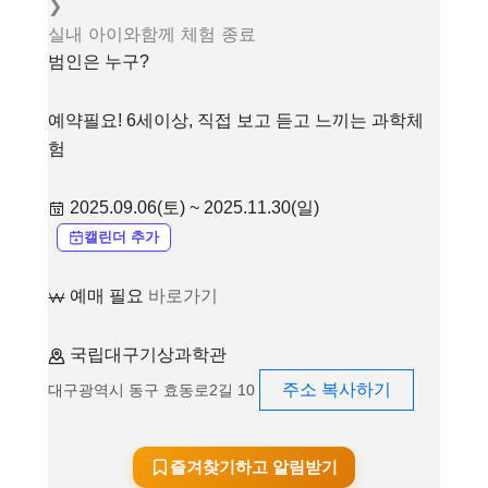
❯
실내
아이와함께
체험
종료
범인은 누구?
예약필요! 6세이상, 직접 보고 듣고 느끼는 과학체
험
2025.09.06(토) ~ 2025.11.30(일)
캘린더 추가
예매 필요
바로가기
국립대구기상과학관
주소 복사하기
대구광역시 동구 효동로2길 10
즐겨찾기하고 알림받기