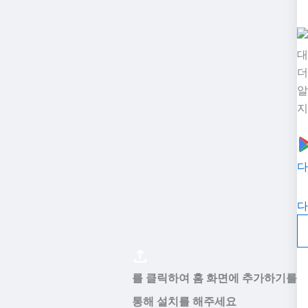
대
더
알
지
다
다
를 클릭하여 홈 화면에 추가하기를
통해 설치를 해주세요