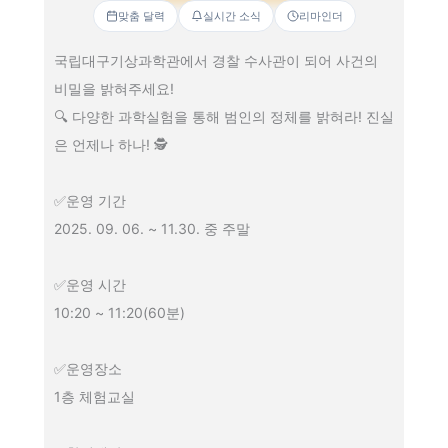
맞춤 달력
실시간 소식
리마인더
국립대구기상과학관에서 경찰 수사관이 되어 사건의
비밀을 밝혀주세요!
🔍 다양한 과학실험을 통해 범인의 정체를 밝혀라! 진실
은 언제나 하나! 🕵
✅운영 기간
2025. 09. 06. ~ 11.30. 중 주말
✅운영 시간
10:20 ~ 11:20(60분)
✅운영장소
1층 체험교실