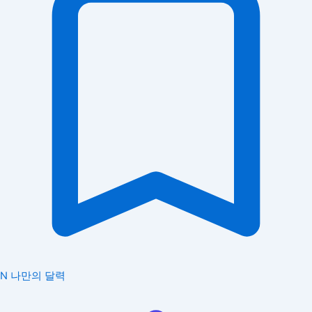
N
나만의 달력