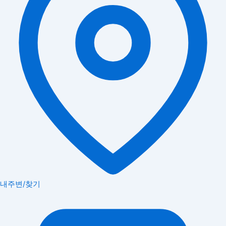
내주변/찾기