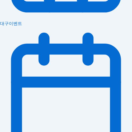
대구이벤트