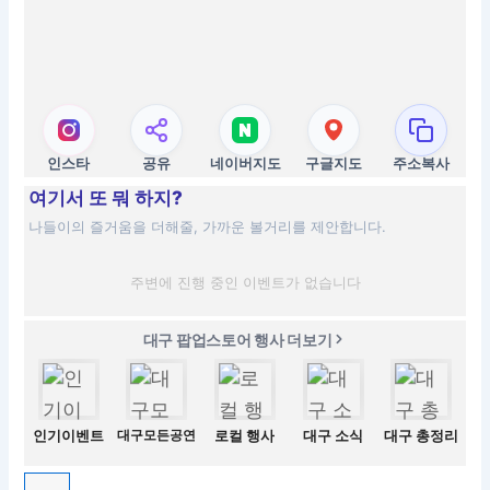
인스타
공유
네이버지도
구글지도
주소복사
여기서 또 뭐 하지?
나들이의 즐거움을 더해줄, 가까운 볼거리를 제안합니다.
주변에 진행 중인 이벤트가 없습니다
대구 팝업스토어 행사 더보기
인기이벤트
대구모든공연
로컬 행사
대구 소식
대구 총정리