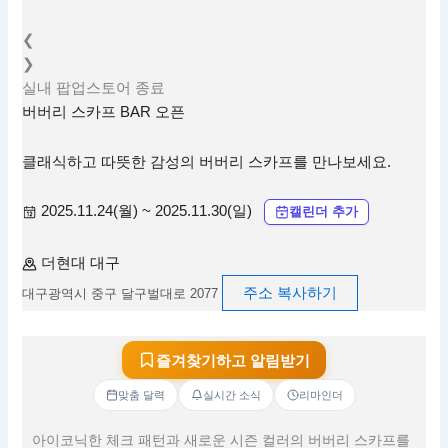
❮
❯
실내
팝업스토어
종료
버버리 스카프 BAR 오픈
클래식하고 따뜻한 감성의 버버리 스카프를 만나보세요.
2025.11.24(월) ~ 2025.11.30(일)
캘린더 추가
더현대 대구
주소 복사하기
대구광역시 중구 달구벌대로 2077
즐겨찾기하고 알림받기
맞춤 달력
실시간 소식
리마인더
아이코닉한 체크 패턴과 새로운 시즌 컬러의 버버리 스카프를