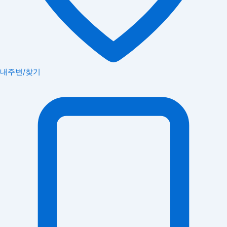
내주변/찾기