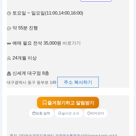
토요일 ~ 일요일(11:00,14:00,16:00)
약 55분 진행
예매 필요 전석 35,000원
바로가기
24개월 이상
신세계 대구점 8층
주소 복사하기
대구광역시 동구 동부로 149
즐겨찾기하고 알림받기
맞춤 달력
실시간 소식
리마인더
출처: (재)예술경영지원센터 공연예술통합전산망(www.kopis.or.kr)