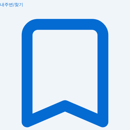
내주변/찾기