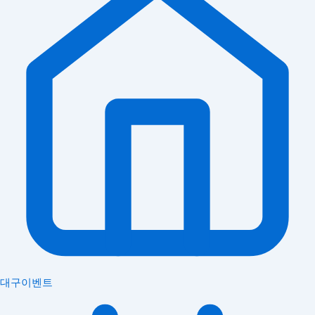
대구이벤트