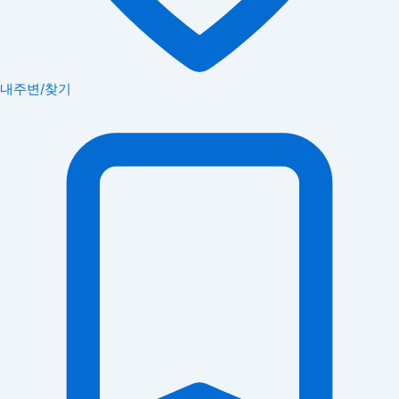
내주변/찾기