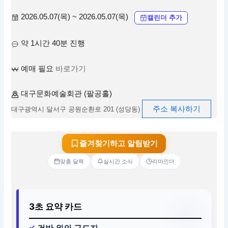
2026.05.07(목) ~ 2026.05.07(목)
캘린더 추가
약 1시간 40분 진행
예매 필요
바로가기
대구문화예술회관 (팔공홀)
주소 복사하기
대구광역시 달서구 공원순환로 201 (성당동)
즐겨찾기하고 알림받기
맞춤 달력
실시간 소식
리마인더
3초 요약 카드
건반 위의 구도자