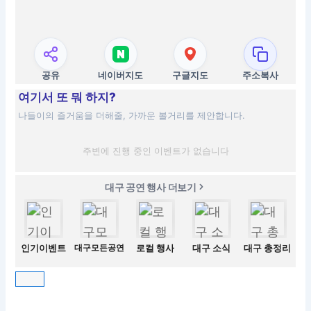
공유
네이버지도
구글지도
주소복사
여기서 또 뭐 하지?
나들이의 즐거움을 더해줄, 가까운 볼거리를 제안합니다.
주변에 진행 중인 이벤트가 없습니다
대구 공연 행사 더보기
인기이벤트
대구모든공연
로컬 행사
대구 소식
대구 총정리