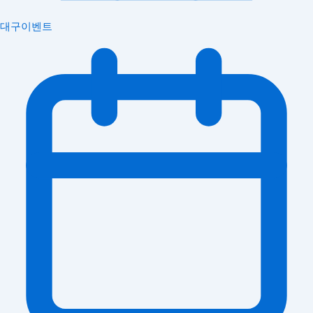
대구이벤트