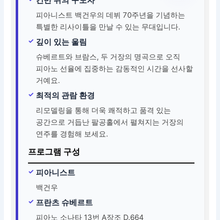
피아니스트 백건우의 데뷔 70주년을 기념하는
특별한 리사이틀을 만날 수 있는 무대입니다.
깊이 있는 울림
슈베르트와 브람스, 두 거장의 명곡으로 오직
피아노 선율에 집중하는 감동적인 시간을 선사할
거예요.
최적의 관람 환경
리모델링을 통해 더욱 쾌적하고 품격 있는
공간으로 거듭난 팔공홀에서 펼쳐지는 거장의
연주를 경험해 보세요.
프로그램 구성
피아니스트
백건우
프란츠 슈베르트
피아노 소나타 13번 A장조 D.664