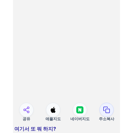
공유
애플지도
네이버지도
주소복사
여기서 또 뭐 하지?