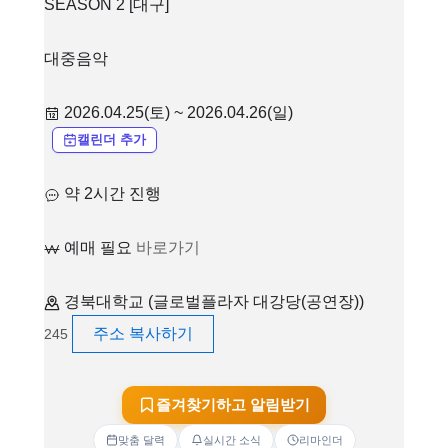
SEASON 2 [대구]
대중음악
2026.04.25(토) ~ 2026.04.26(일)
캘린더 추가
약 2시간 진행
예매 필요
바로가기
경북대학교 (글로벌플라자 대강당(공연장))
주소 복사하기
245
즐겨찾기하고 알림받기
맞춤 달력
실시간 소식
리마인더