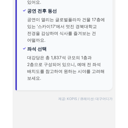
있어요.
공연 전후 동선
공연이 열리는 글로벌플라자 건물 17층에
있는 '스카이17'에서 멋진 경북대학교
전경을 감상하며 식사를 즐겨보는 건
어떨까요.
좌석 선택
대강당은 총 1,837석 규모의 1층과
2층으로 구성되어 있으니, 예매 전 좌석
배치도를 참고하여 원하는 시야를 고려해
보세요.
제공: KOPIS / 큐레이션: 대구어디가