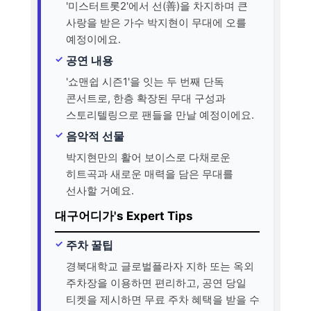
'미스터트롯2'에서 선(善)을 차지하며 큰
사랑을 받은 가수 박지현이 무대에 오를
예정이에요.
공연 내용
'쇼맨쉽 시즌1'을 잇는 두 번째 단독
콘서트로, 한층 확장된 무대 구성과
스토리텔링으로 팬들을 만날 예정이에요.
음악적 선물
박지현만의 활어 보이스로 다채로운
히트곡과 새로운 매력을 담은 무대를
선사할 거예요.
대구어디가's Expert Tips
주차 꿀팁
경북대학교 글로벌플라자 지하 또는 옥외
주차장을 이용하면 편리하고, 공연 당일
티켓을 제시하면 무료 주차 혜택을 받을 수