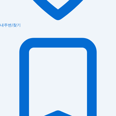
내주변/찾기