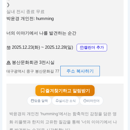
❯
실내
전시
종료
무료
박윤경 개인전: humming
너의 이야기에서 나를 발견하는 순간
2025.12.23(화) ~ 2025.12.28(일)
캘린더 추가
봉산문화회관 3전시실
주소 복사하기
대구광역시 중구 봉산문화길 77
즐겨찾기하고 알림받기
맞춤 달력
실시간 소식
리마인더
박윤경의 개인전 'humming'에서는 함축적인 감정을 담은 영
화 리플렛과 한지의 고유한 질감을 통해 '너의 이야기에서 나
를 발견하는 순간'을 시각화합니다.