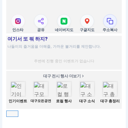
인스타
공유
네이버지도
구글지도
주소복사
여기서 또 뭐 하지?
나들이의 즐거움을 더해줄, 가까운 볼거리를 제안합니다.
주변에 진행 중인 이벤트가 없습니다
대구 전시 행사 더보기
인기이벤트
대구모든공연
로컬 행사
대구 소식
대구 총정리