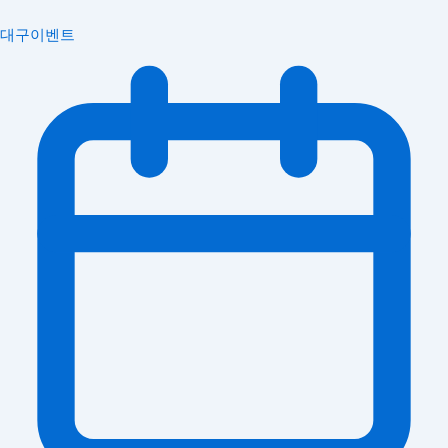
대구이벤트