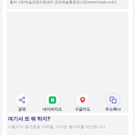
출처: (재)예술경영지원센터 공연예술통합전산망(www.kopis.or.kr)
공유
네이버지도
구글지도
주소복사
여기서 또 뭐 하지?
나들이의 즐거움을 더해줄, 가까운 볼거리를 제안합니다.