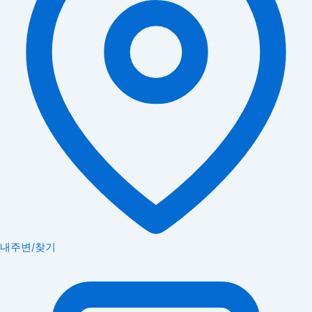
내주변/찾기