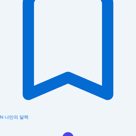
N
나만의 달력