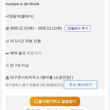
musique is die Musik
서양음악(클래식)
2025.12.11(목) ~ 2025.12.11(목)
캘린더 추가
약 1시간 10분 진행
예매 필요
바로가기
만 7세 이상
대구콘서트하우스 (챔버홀 (소공연장) )
주소 복사하기
대구광역시 중구 태평로 141 (태평로2가)
즐겨찾기하고 알림받기
맞춤 달력
실시간 소식
리마인더