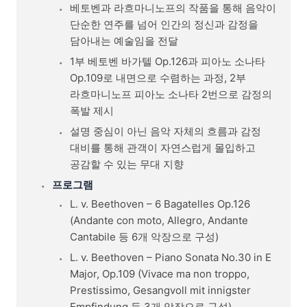
베토벤과 라흐마니노프의 작품을 통해 음악이
단순한 연주를 넘어 인간의 정신과 감정을
담아내는 예술임을 전달
1부 베토벤 바가텔 Op.126과 피아노 소나타
Op.109로 내면으로 수렴하는 과정, 2부
라흐마니노프 피아노 소나타 2번으로 감정의
폭발 제시
설명 중심이 아닌 음악 자체의 흐름과 감정
대비를 통해 관객이 자연스럽게 몰입하고
공감할 수 있는 무대 지향
프로그램
L. v. Beethoven – 6 Bagatelles Op.126
(Andante con moto, Allegro, Andante
Cantabile 등 6개 악장으로 구성)
L. v. Beethoven – Piano Sonata No.30 in E
Major, Op.109 (Vivace ma non troppo,
Prestissimo, Gesangvoll mit innigster
Empfindung 등 3개 악장으로 구성)