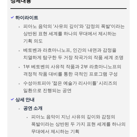
상세내용
하이라이트
피아노 음악의 '사유의 깊이'와 '감정의 폭발'이라는
상반된 표현 세계를 하나의 무대에서 제시하는
기획 의도
베토벤과 라흐마니노프, 인간의 내면과 감정을
치열하게 탐구한 두 거장 작곡가의 작품 세계 조명
1부 베토벤의 사유적 작품과 2부 라흐마니노프의
격정적 작품 대비를 통한 극적인 프로그램 구성
수성아트피아 '젊은 예술가 리사이틀' 시리즈의
일환으로 진행되는 공연
상세 안내
공연 소개
피아노 음악이 지닌 사유의 깊이와 감정의
폭발이라는 상반된 두 가지 표현 세계를 하나의
무대에서 제시하는 기획