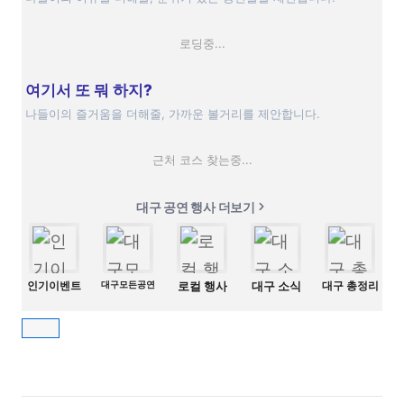
로딩중...
여기서 또 뭐 하지?
나들이의 즐거움을 더해줄, 가까운 볼거리를 제안합니다.
근처 코스 찾는중...
대구 공연 행사 더보기
인기이벤트
대구모든공연
로컬 행사
대구 소식
대구 총정리