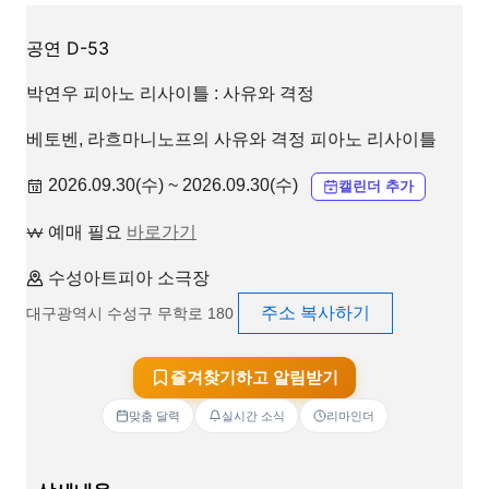
공연
D-53
박연우 피아노 리사이틀 : 사유와 격정
베토벤, 라흐마니노프의 사유와 격정 피아노 리사이틀
2026.09.30(수) ~ 2026.09.30(수)
캘린더 추가
예매 필요
바로가기
수성아트피아 소극장
주소 복사하기
대구광역시 수성구 무학로 180
즐겨찾기하고 알림받기
맞춤 달력
실시간 소식
리마인더