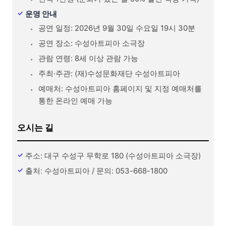
운영 안내
공연 일정: 2026년 9월 30일 수요일 19시 30분
공연 장소: 수성아트피아 소극장
관람 연령: 8세 이상 관람 가능
주최·주관: (재)수성문화재단 수성아트피아
예매처: 수성아트피아 홈페이지 및 지정 예매처를
통한 온라인 예매 가능
오시는 길
주소: 대구 수성구 무학로 180 (수성아트피아 소극장)
출처: 수성아트피아 / 문의: 053-668-1800