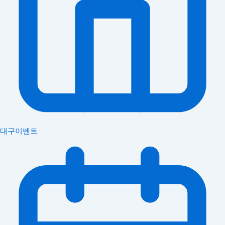
대구이벤트