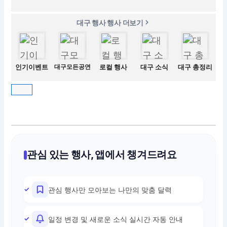
대구 행사 행사 더보기
인기이벤트
대구모든공연
로컬 행사
대구 소식
대구 총정리
관심 있는 행사, 앱에서 챙겨드려요
관심 행사만 모아보는 나만의 맞춤 달력
일정 변경 및 새로운 소식 실시간 자동 안내