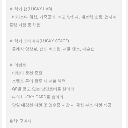
🍀 럭키 랩(LUCKY LAB)
- 바리스타 체험, 가죽공예, 석고 방향제, 패브릭 소품, 업사이
클링 키링 등 체험
🍀 럭키 스테이지(LUCKY STAGE)
- 클래식 앙상블, 밴드 버스킹, 셔플 댄스, 마술쇼
🍀 이벤트
- 어린이 풍선 증정
- 스탬프 투어 완주 시 더블 혜택
- QR을 품고 있는 낭만토비를 찾아라
- 나의 LUCKY CARD를 뽑아라
- 당일 대경선 티켓 및 영수증 지참 시 체험 부스 티켓 제공
출처: 구미시