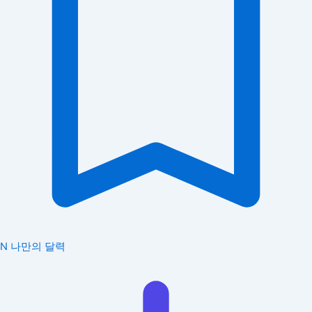
N
나만의 달력