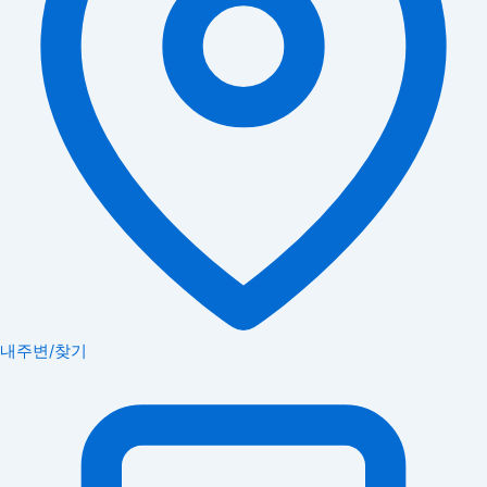
내주변/찾기