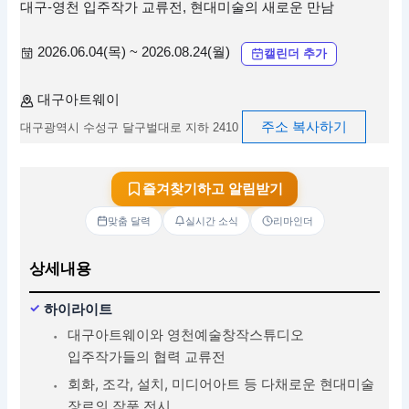
대구-영천 입주작가 교류전, 현대미술의 새로운 만남
2026.06.04(목) ~ 2026.08.24(월)
캘린더 추가
대구아트웨이
주소 복사하기
대구광역시 수성구 달구벌대로 지하 2410
즐겨찾기하고 알림받기
맞춤 달력
실시간 소식
리마인더
상세내용
하이라이트
대구아트웨이와 영천예술창작스튜디오
입주작가들의 협력 교류전
회화, 조각, 설치, 미디어아트 등 다채로운 현대미술
장르의 작품 전시