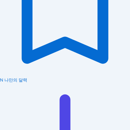
N
나만의 달력