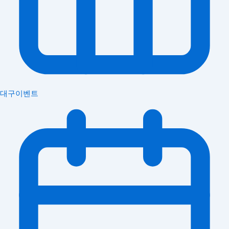
대구이벤트