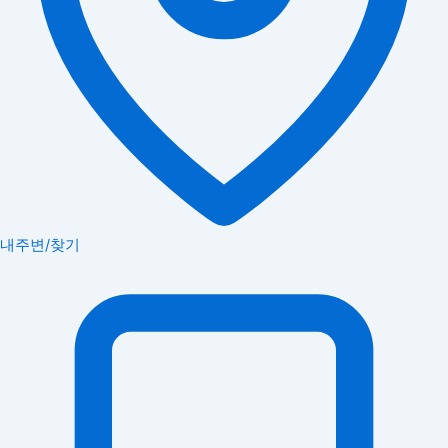
내주변/찾기