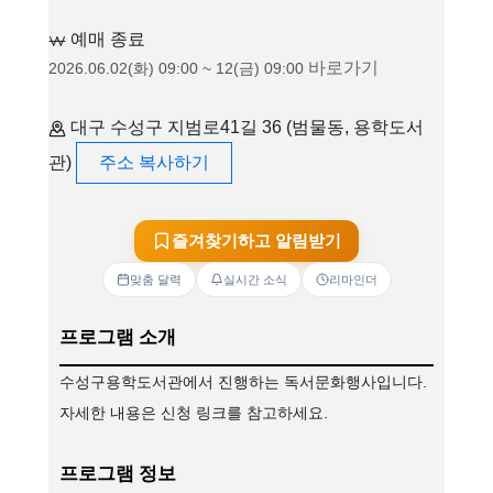
예매 종료
바로가기
2026.06.02(화) 09:00 ~ 12(금) 09:00
대구 수성구 지범로41길 36 (범물동, 용학도서
관)
주소 복사하기
즐겨찾기하고 알림받기
맞춤 달력
실시간 소식
리마인더
프로그램 소개
수성구용학도서관에서 진행하는 독서문화행사입니다.
자세한 내용은 신청 링크를 참고하세요.
프로그램 정보