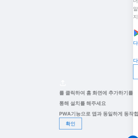
더
알
지
다
다
를 클릭하여 홈 화면에 추가하기를
통해 설치를 해주세요
PWA기능으로 앱과 동일하게 동작합
확인