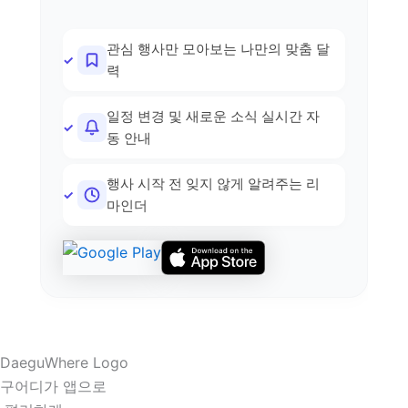
관심 행사만 모아보는 나만의 맞춤 달
력
일정 변경 및 새로운 소식 실시간 자
동 안내
행사 시작 전 잊지 않게 알려주는 리
마인더
구어디가 앱으로