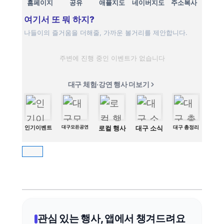
홈페이지
공유
애플지도
네이버지도
주소복사
여기서 또 뭐 하지?
나들이의 즐거움을 더해줄, 가까운 볼거리를 제안합니다.
주변에 진행 중인 이벤트가 없습니다
대구 체험·강연 행사 더보기
인기이벤트
대구모든공연
로컬 행사
대구 소식
대구 총정리
관심 있는 행사, 앱에서 챙겨드려요