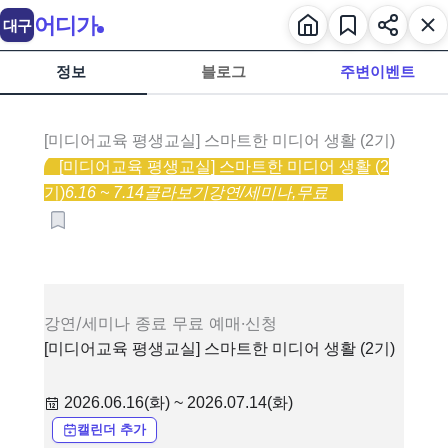
어디가
대구
정보
블로그
주변이벤트
[미디어교육 평생교실] 스마트한 미디어 생활 (2기)
[미디어교육 평생교실] 스마트한 미디어 생활 (2
기)
6.16 ~ 7.14
골라보기
강연/세미나,
무료
강연/세미나
종료
무료
예매·신청
[미디어교육 평생교실] 스마트한 미디어 생활 (2기)
2026.06.16(화) ~ 2026.07.14(화)
캘린더 추가