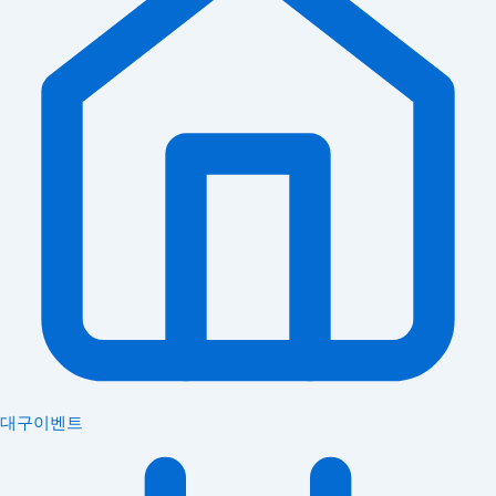
대구이벤트