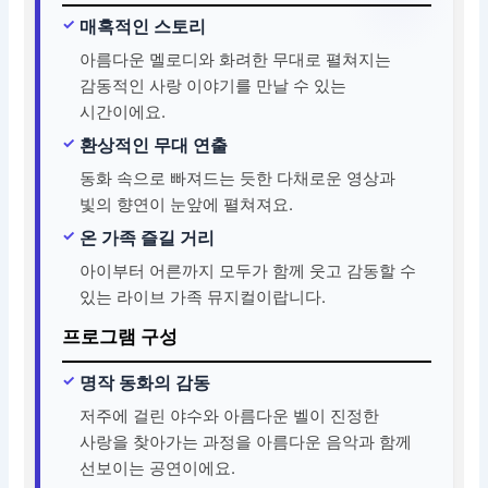
매혹적인 스토리
아름다운 멜로디와 화려한 무대로 펼쳐지는
감동적인 사랑 이야기를 만날 수 있는
시간이에요.
환상적인 무대 연출
동화 속으로 빠져드는 듯한 다채로운 영상과
빛의 향연이 눈앞에 펼쳐져요.
온 가족 즐길 거리
아이부터 어른까지 모두가 함께 웃고 감동할 수
있는 라이브 가족 뮤지컬이랍니다.
프로그램 구성
명작 동화의 감동
저주에 걸린 야수와 아름다운 벨이 진정한
사랑을 찾아가는 과정을 아름다운 음악과 함께
선보이는 공연이에요.