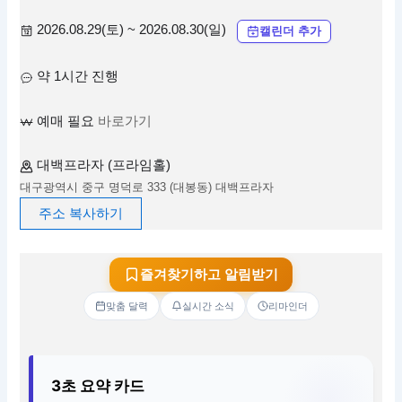
2026.08.29(토) ~ 2026.08.30(일)
캘린더 추가
약 1시간 진행
예매 필요
바로가기
대백프라자 (프라임홀)
대구광역시 중구 명덕로 333 (대봉동) 대백프라자
주소 복사하기
즐겨찾기하고 알림받기
맞춤 달력
실시간 소식
리마인더
3초 요약 카드