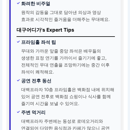
화려한 비주얼
원작의 감동을 그대로 담아낸 의상과 영상
효과로 시각적인 즐거움을 더해주는 무대예요.
대구어디가's Expert Tips
프라임홀 좌석 팁
무대와 가까운 앞줄 중앙 좌석은 배우들의
생생한 표정 연기를 가까이서 즐기기에 좋고,
전체적인 무대 연출을 조망하기에는 중간 이후
좌석이 쾌적해요.
공연 전후 동선
대백프라자 10층 프라임홀은 백화점 내에 위치해
있어 공연 전후로 백화점 쇼핑이나 식사를 함께
즐기며 시간을 보낼 수 있어요.
주변 먹거리
대백프라자 주변에는 동성로 로데오거리와
연결되어 다양한 음식점과 카페가 많으니 공연