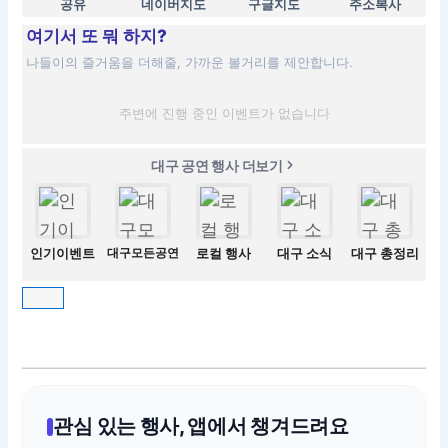
공유
네이버지도
구글지도
주소복사
여기서 또 뭐 하지?
나들이의 즐거움을 더해줄, 가까운 볼거리를 제안합니다.
주변에 진행 중인 이벤트가 없습니다
대구 공연 행사 더보기
인기이벤트
대구모든공연
로컬 행사
대구 소식
대구 총정리
관심 있는 행사, 앱에서 챙겨드려요