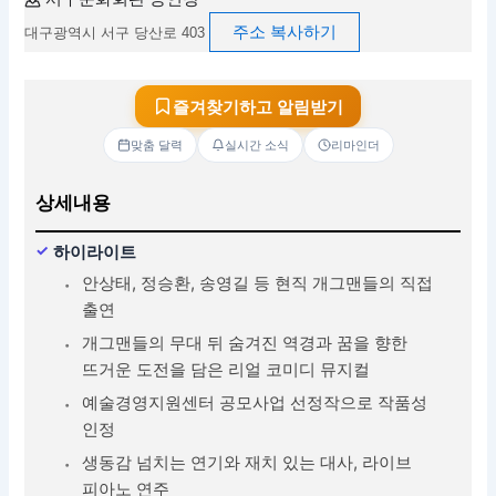
주소 복사하기
대구광역시 서구 당산로 403
즐겨찾기하고 알림받기
맞춤 달력
실시간 소식
리마인더
상세내용
하이라이트
안상태, 정승환, 송영길 등 현직 개그맨들의 직접
출연
개그맨들의 무대 뒤 숨겨진 역경과 꿈을 향한
뜨거운 도전을 담은 리얼 코미디 뮤지컬
예술경영지원센터 공모사업 선정작으로 작품성
인정
생동감 넘치는 연기와 재치 있는 대사, 라이브
피아노 연주