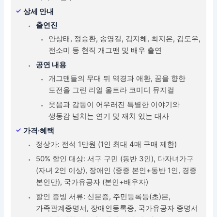
상세 안내
출연진
안상태, 정승환, 송영길, 김지혜, 최지은, 김도우,
전소미 등 현직 개그맨 및 배우 출연
공연 내용
개그맨들의 무대 뒤 역경과 애환, 꿈을 향한
도전을 그린 리얼 울트라 코미디 뮤지컬
웃음과 감동이 어우러진 특별한 이야기와
생동감 넘치는 연기 및 재치 있는 대사
가격·혜택
정상가: 전석 1만원 (1인 최대 4매 구매 제한)
50% 할인 대상: 서구 구민 (동반 3인), 다자녀가구
(자녀 2인 이상), 장애인 (중증 본인+동반 1인, 경증
본인만), 국가유공자 (본인+배우자)
할인 증빙 서류: 신분증, 주민등록등(초)본,
가족관계증명서, 장애인등록증, 국가유공자 증명서