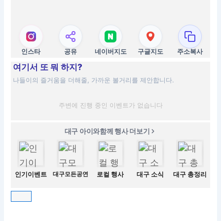
인스타
공유
네이버지도
구글지도
주소복사
여기서 또 뭐 하지?
나들이의 즐거움을 더해줄, 가까운 볼거리를 제안합니다.
주변에 진행 중인 이벤트가 없습니다
대구 아이와함께 행사 더보기
인기이벤트
대구모든공연
로컬 행사
대구 소식
대구 총정리