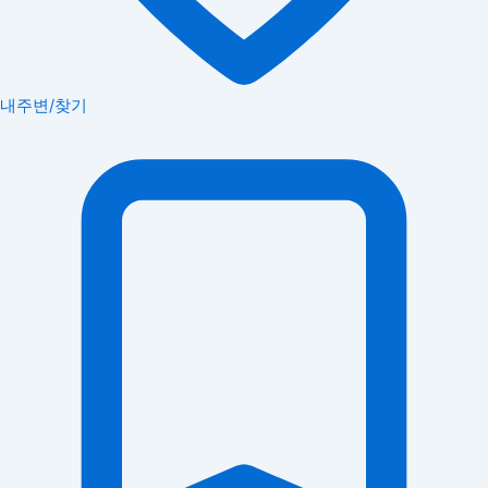
내주변/찾기