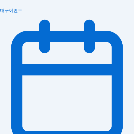
대구이벤트