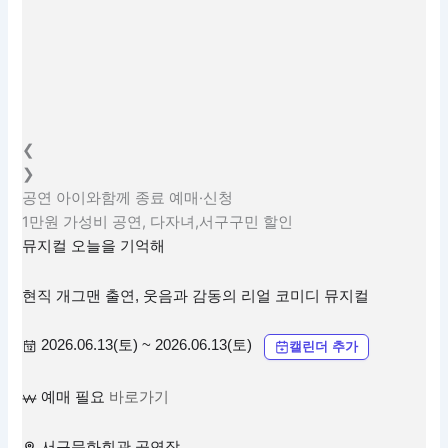
❮
❯
공연
아이와함께
종료
예매·신청
1만원 가성비 공연, 다자녀,서구구민 할인
뮤지컬 오늘을 기억해
현직 개그맨 출연, 웃음과 감동의 리얼 코미디 뮤지컬
2026.06.13(토) ~ 2026.06.13(토)
캘린더 추가
예매 필요
바로가기
서구문화회관 공연장