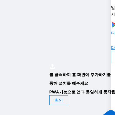
알
지
다
다
를 클릭하여 홈 화면에 추가하기를
통해 설치를 해주세요
PWA기능으로 앱과 동일하게 동작합
확인