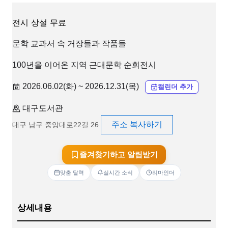
전시
상설
무료
문학 교과서 속 거장들과 작품들
100년을 이어온 지역 근대문학 순회전시
2026.06.02(화) ~ 2026.12.31(목)
캘린더 추가
대구도서관
주소 복사하기
대구 남구 중앙대로22길 26
즐겨찾기하고 알림받기
맞춤 달력
실시간 소식
리마인더
상세내용