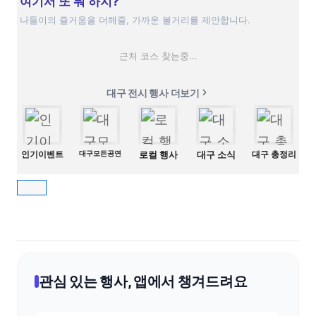
여기서 또 뭐 하지?
나들이의 즐거움을 더해줄, 가까운 볼거리를 제안합니다.
근처 코스 찾는중...
대구 전시 행사 더보기
인기이벤트
대구모든공연
로컬 행사
대구 소식
대구 총정리
관심 있는 행사, 앱에서 챙겨드려요