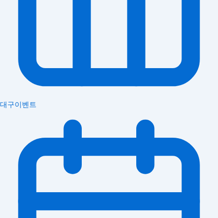
대구이벤트