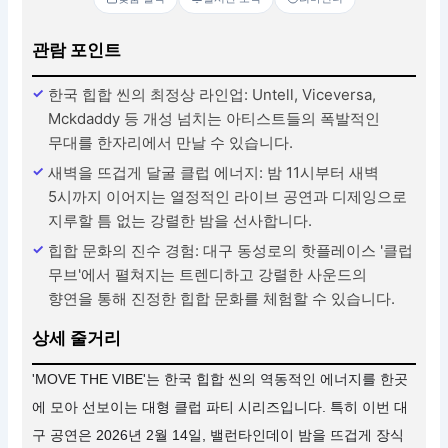
관람 포인트
한국 힙합 씬의 최정상 라인업: Untell, Viceversa,
Mckdaddy 등 개성 넘치는 아티스트들의 폭발적인
무대를 한자리에서 만날 수 있습니다.
새벽을 뜨겁게 달굴 클럽 에너지: 밤 11시부터 새벽
5시까지 이어지는 열정적인 라이브 공연과 디제잉으로
지루할 틈 없는 강렬한 밤을 선사합니다.
힙합 문화의 진수 경험: 대구 동성로의 핫플레이스 '클럽
무브'에서 펼쳐지는 트렌디하고 강렬한 사운드의
향연을 통해 진정한 힙합 문화를 체험할 수 있습니다.
상세 줄거리
'MOVE THE VIBE'는 한국 힙합 씬의 역동적인 에너지를 한곳
에 모아 선보이는 대형 클럽 파티 시리즈입니다. 특히 이번 대
구 공연은 2026년 2월 14일, 밸런타인데이 밤을 뜨겁게 장식