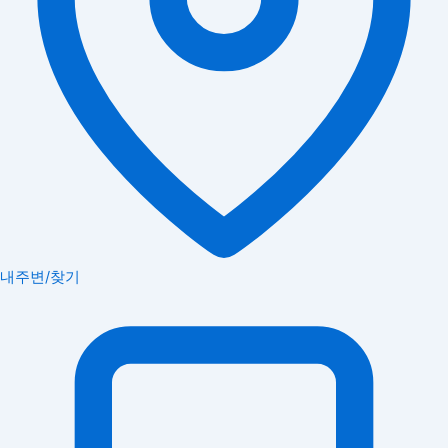
내주변/찾기