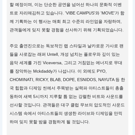
할 예정이며, 이는 단순한 공연을 넘어선 하나의 문화적 이벤
트로 자리매김하고 있습니다. 'VIBE CAMPUS'와 'MOVE'가 함
께 기획하는 이 행사는 매회 최고 수준의 라인업을 자랑하며,
관객들에게 잊지 못할 경험을 선사하기 위해 기획되었습니다.
주요 출연진으로는 독보적인 랩 스타일과 날카로운 가사로 팬
들을 사로잡는 래퍼 Untell, 개성 넘치는 플로우와 깊이 있는
음악 세계를 가진 Viceversa, 그리고 거침없는 에너지로 무대
를 장악하는 Mckdaddy가 나섭니다. 이 외에도 PYO,
CHOMINATI, RICKY, BLAB, DOPE, ESNIDOS, NAYUTA 등 한
국 힙합과 디제잉 씬에서 주목받는 실력파 아티스트들이 총출
동하여 새벽 5시까지 지루할 틈 없는 강렬한 비트와 사운드를
선사할 것입니다. 관객들은 대구 클럽 무브의 압도적인 사운드
시스템 속에서 아티스트들의 생생한 라이브와 디제잉을 만끽
하며 잊지 못할 밤을 경험하게 될 것입니다.