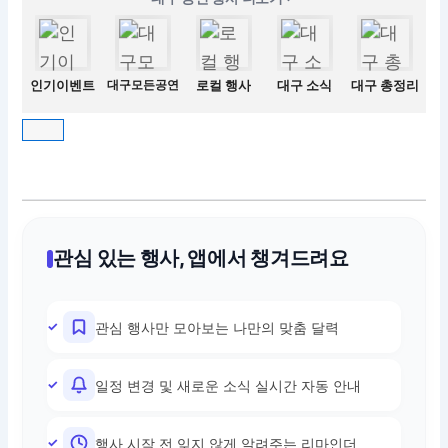
인기이벤트
대구모든공연
로컬 행사
대구 소식
대구 총정리
관심 있는 행사, 앱에서 챙겨드려요
관심 행사만 모아보는 나만의 맞춤 달력
일정 변경 및 새로운 소식 실시간 자동 안내
행사 시작 전 잊지 않게 알려주는 리마인더