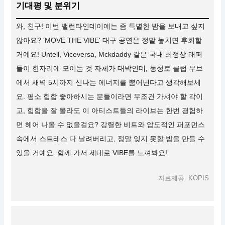
기대평 및 분위기
와, 친구! 이번 밸런타인데이에는 좀 특별한 밤을 보내고 싶지
않아요? 'MOVE THE VIBE' 대구 공연은 정말 놓치면 후회할
거예요! Untell, Viceversa, Mckdaddy 같은 국내 최정상 래퍼
들이 한자리에 모이는 것 자체가 대박인데, 동성로 클럽 무브
에서 새벽 5시까지 신나는 에너지를 뿜어낸다고 생각해보세
요. 평소 힙합 좋아하시는 분들이라면 무조건 가셔야 할 각이
고, 힙합을 잘 몰라도 이 아티스트들의 라이브는 한번 경험하
면 헤어 나올 수 없을걸요? 강렬한 비트와 압도적인 퍼포먼스
속에서 스트레스 다 날려버리고, 정말 잊지 못할 밤을 만들 수
있을 거예요. 함께 가서 제대로 VIBE를 느껴봐요!
자료제공: KOPIS