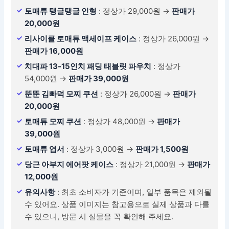
토매튜 탱글탱글 인형
: 정상가 29,000원 →
판매가
20,000원
리사이클 토매튜 맥세이프 케이스
: 정상가 26,000원 →
판매가 16,000원
치대파 13-15인치 패딩 태블릿 파우치
: 정상가
54,000원 →
판매가 39,000원
뚠뚠 김빠덕 모찌 쿠션
: 정상가 26,000원 →
판매가
20,000원
토매튜 모찌 쿠션
: 정상가 48,000원 →
판매가
39,000원
토매튜 엽서
: 정상가 3,000원 →
판매가 1,500원
당근 아부지 에어팟 케이스
: 정상가 21,000원 →
판매가
12,000원
유의사항
: 최초 소비자가 기준이며, 일부 품목은 제외될
수 있어요. 상품 이미지는 참고용으로 실제 상품과 다를
수 있으니, 방문 시 실물을 꼭 확인해 주세요.