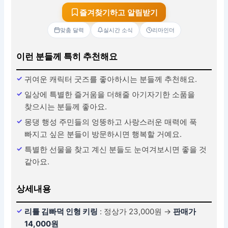
즐겨찾기하고 알림받기
맞춤 달력
실시간 소식
리마인더
이런 분들께 특히 추천해요
귀여운 캐릭터 굿즈를 좋아하시는 분들께 추천해요.
일상에 특별한 즐거움을 더해줄 아기자기한 소품을
찾으시는 분들께 좋아요.
몽댕 행성 주민들의 엉뚱하고 사랑스러운 매력에 푹
빠지고 싶은 분들이 방문하시면 행복할 거예요.
특별한 선물을 찾고 계신 분들도 눈여겨보시면 좋을 것
같아요.
상세내용
리틀 김빠덕 인형 키링
: 정상가 23,000원 →
판매가
14,000원