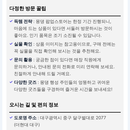
다정한 방문 꿀팁
득템 전략
: 몽댕 팝업스토어는 한정 기간 진행되니,
마음에 드는 상품이 있다면 서둘러 방문하시는 것이
좋아요. 인기 품목은 조기 소진될 수 있답니다.
실물 확인
: 상품 이미지는 참고용이므로, 구매 전에는
꼭 실물을 직접 확인해 보시는 것을 추천해요.
문의 활용
: 궁금한 점이 있다면 매장 직원에게
문의하거나, 안내된 문의 전화로 미리 연락해 보세요.
친절하게 안내해 드릴 거예요.
다양한 굿즈
: 몽댕 행성 주민들의 엉뚱하고 귀여운
다양한 굿즈들을 구경하며 즐거운 시간을 보내세요!
오시는 길 및 편의 정보
도로명 주소
: 대구광역시 중구 달구벌대로 2077
(더현대 대구)