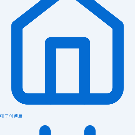
대구이벤트