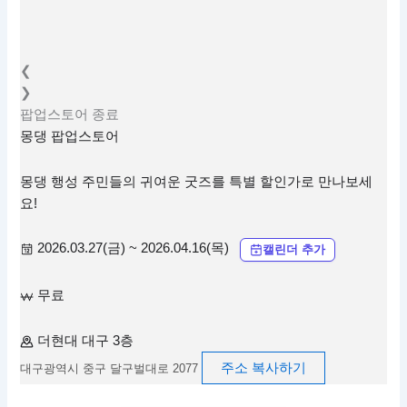
❮
❯
팝업스토어
종료
몽댕 팝업스토어
몽댕 행성 주민들의 귀여운 굿즈를 특별 할인가로 만나보세
요!
2026.03.27(금) ~ 2026.04.16(목)
캘린더 추가
무료
더현대 대구 3층
주소 복사하기
대구광역시 중구 달구벌대로 2077