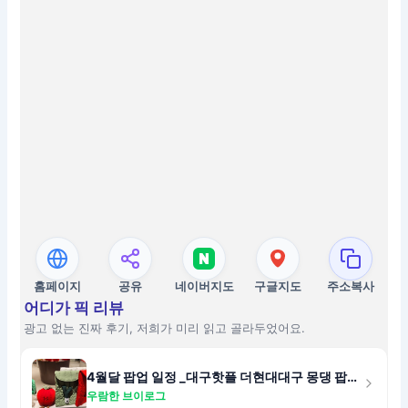
홈페이지
공유
네이버지도
구글지도
주소복사
어디가 픽 리뷰
광고 없는 진짜 후기, 저희가 미리 읽고 골라두었어요.
4월달 팝업 일정 _대구핫플 더현대대구 몽댕 팝업스토어 귀여움 폭발
우람한 브이로그