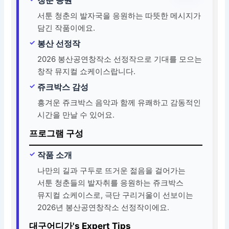
서툰 청춘의 발자국을 응원하는 따뜻한 메시지가
담긴 작품이에요.
봉산 선정작
2026 봉산공연창작소 선정작으로 기대를 모으는
창작 뮤지컬 쇼케이스랍니다.
쥬크박스 감성
흥겨운 쥬크박스 음악과 함께 유쾌하고 감동적인
시간을 만날 수 있어요.
프로그램 구성
작품 소개
나만의 길과 구두로 뜨거운 젊음을 걸어가는
서툰 청춘들의 발자취를 응원하는 쥬크박스
뮤지컬 쇼케이스로, 극단 구리거울이 선보이는
2026년 봉산공연창작소 선정작이에요.
대구어디가's Expert Tips