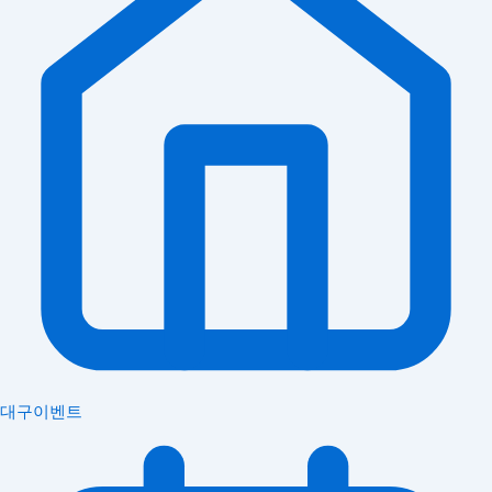
대구이벤트