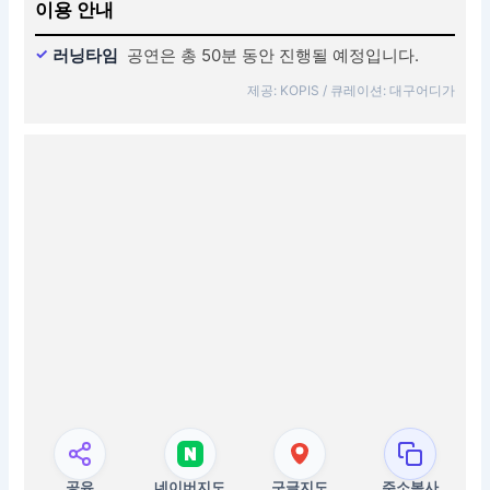
이용 안내
러닝타임
공연은 총 50분 동안 진행될 예정입니다.
제공: KOPIS / 큐레이션: 대구어디가
공유
네이버지도
구글지도
주소복사