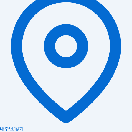
내주변/찾기