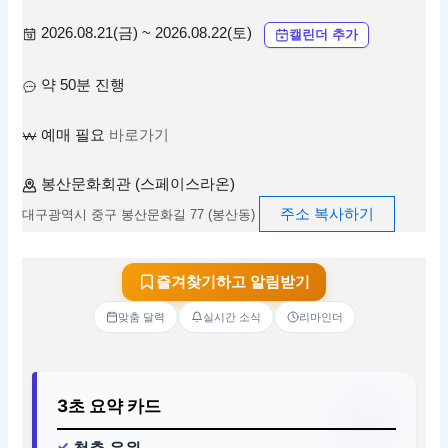
2026.08.21(금) ~ 2026.08.22(토)
캘린더 추가
약 50분 진행
예매 필요
바로가기
봉산문화회관 (스페이스라온)
주소 복사하기
대구광역시 중구 봉산문화길 77 (봉산동)
즐겨찾기하고 알림받기
맞춤 달력
실시간 소식
리마인더
3초 요약 카드
청춘 응원