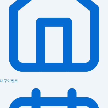
대구이벤트