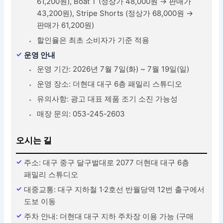
61,200원), Boat T (정상가 48,000원 → 판매가
43,200원), Stripe Shorts (정상가 68,000원 →
판매가 61,200원)
할인율은 최초 소비자가 기준 적용
운영 안내
운영 기간: 2026년 7월 7일(화) ~ 7월 19일(일)
운영 장소: 더현대 대구 6층 패밀리 스튜디오
유의사항: 광고 대표 제품 조기 소진 가능성
매장 문의: 053-245-2603
오시는 길
주소: 대구 중구 달구벌대로 2077 더현대 대구 6층
패밀리 스튜디오
대중교통: 대구 지하철 1·2호선 반월당역 12번 출구에서
도보 이동
주차 안내: 더현대 대구 지하 주차장 이용 가능 (구매