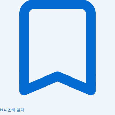
N
나만의 달력