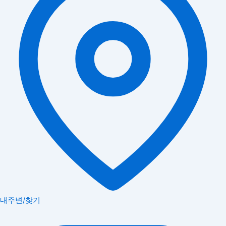
내주변/찾기