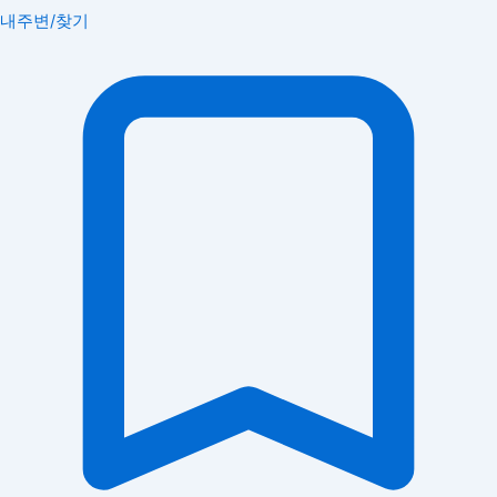
내주변/찾기