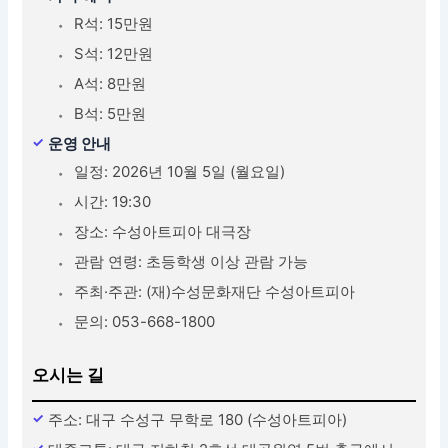
R석: 15만원
S석: 12만원
A석: 8만원
B석: 5만원
운영 안내
일정: 2026년 10월 5일 (월요일)
시간: 19:30
장소: 수성아트피아 대극장
관람 연령: 초등학생 이상 관람 가능
주최·주관: (재)수성문화재단 수성아트피아
문의: 053-668-1800
오시는 길
주소: 대구 수성구 무학로 180 (수성아트피아)