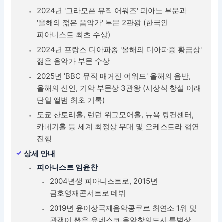
2024년 '그라모폰 뮤직 어워즈' 피아노 부문과
'올해의 젊은 음악가' 부문 2관왕 (한국인
피아니스트 최초 수상)
2024년 프랑스 디아파종 '올해의 디아파종 황금상'
젊은 음악가 부문 수상
2025년 'BBC 뮤직 매거진 어워드' 올해의 음반,
올해의 신인, 기악 부문상 3관왕 (시상식 창설 이래
단일 앨범 최초 기록)
도쿄 산토리홀, 런던 위그모어홀, 뉴욕 링컨센터,
카네기홀 등 세계 최정상 무대 및 오케스트라 협연
진행
상세 안내
피아니스트 임윤찬
2004년생 피아니스트로, 2015년
금호영재콘서트로 데뷔
2019년 윤이상국제음악콩쿠르 최연소 1위 및
관객이 뽑은 유네스코 음악창의도시 특별상,