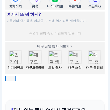
홈페이지
공유
네이버지도
구글지도
주소복사
여기서 또 뭐 하지?
나들이의 즐거움을 더해줄, 가까운 볼거리를 제안합니다.
주변에 진행 중인 이벤트가 없습니다
대구 공연 행사 더보기
인기이벤트
대구모든공연
로컬 행사
대구 소식
대구 총정리