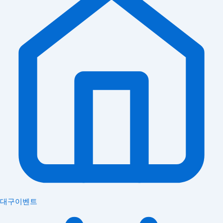
대구이벤트