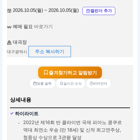
2026.10.05(월) ~ 2026.10.05(월)
캘린더 추가
예매 필요
바로가기
대극장
주소 복사하기
대구광역시
즐겨찾기하고 알림받기
맞춤 달력
실시간 소식
리마인더
상세내용
하이라이트
2022년 제16회 반 클라이번 국제 피아노 콩쿠르
역대 최연소 우승 (만 18세) 및 신작 최고연주상,
청중상 수상으로 3관왕 달성