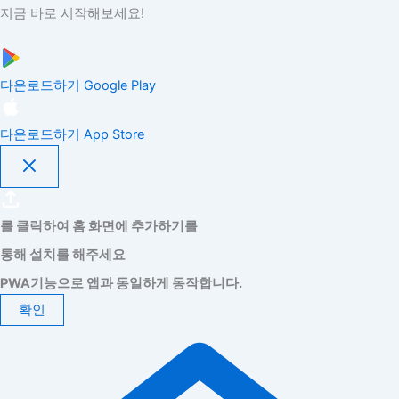
지금 바로 시작해보세요!
다운로드하기
Google Play
다운로드하기
App Store
를 클릭하여 홈 화면에 추가하기를
통해 설치를 해주세요
PWA기능으로 앱과 동일하게 동작합니다.
확인