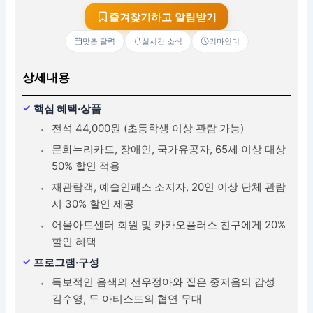
즐겨찾기하고 알림받기
맞춤 달력
실시간 소식
리마인더
상세내용
핵심 혜택·상품
전석 44,000원 (초등학생 이상 관람 가능)
문화누리카드, 장애인, 국가유공자, 65세 이상 대상
50% 할인 적용
재관람객, 예술인패스 소지자, 20인 이상 단체 관람
시 30% 할인 제공
어울아트센터 회원 및 카카오플러스 친구에게 20%
할인 혜택
프로그램·구성
독보적인 음색의 선우정아와 짙은 중저음의 감성
김수영, 두 아티스트의 협연 무대