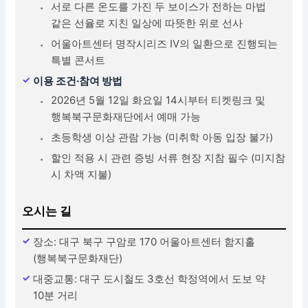
서로 다른 온도를 가진 두 보이스가 전하는 마법
같은 선율로 지친 일상에 따뜻한 위로 선사
어울아트센터 명작시리즈 IV의 일환으로 진행되는
특별 콘서트
이용 조건·참여 방법
2026년 5월 12일 화요일 14시부터 티켓링크 및
행복북구문화재단에서 예매 가능
초등학생 이상 관람 가능 (미취학 아동 입장 불가)
할인 적용 시 관련 증빙 서류 현장 지참 필수 (미지참
시 차액 지불)
오시는 길
장소: 대구 북구 구암로 170 어울아트센터 함지홀
(행복북구문화재단)
대중교통: 대구 도시철도 3호선 학정역에서 도보 약
10분 거리