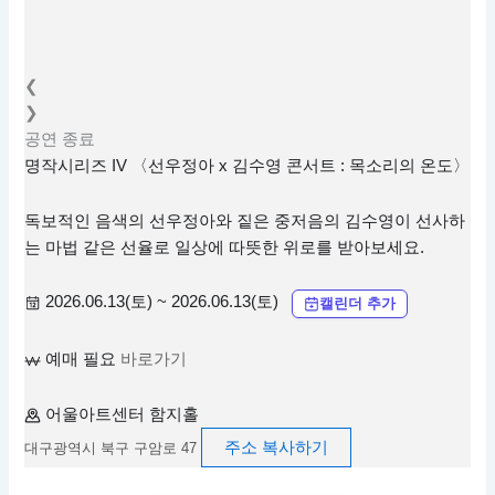
❮
❯
공연
종료
명작시리즈 IV 〈선우정아 x 김수영 콘서트 : 목소리의 온도〉
독보적인 음색의 선우정아와 짙은 중저음의 김수영이 선사하
는 마법 같은 선율로 일상에 따뜻한 위로를 받아보세요.
2026.06.13(토) ~ 2026.06.13(토)
캘린더 추가
예매 필요
바로가기
어울아트센터 함지홀
주소 복사하기
대구광역시 북구 구암로 47