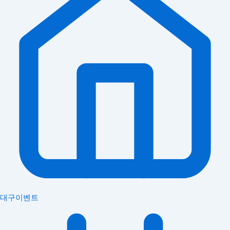
대구이벤트