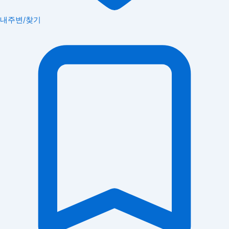
내주변/찾기