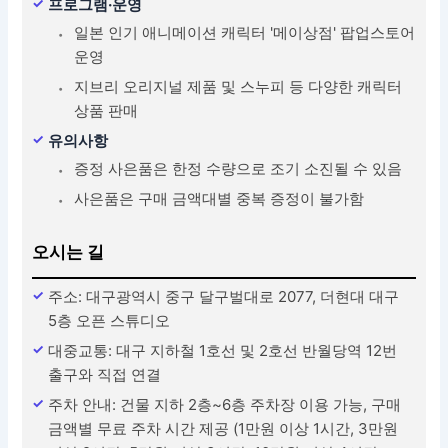
프로그램·운영
일본 인기 애니메이션 캐릭터 '메이상점' 팝업스토어
운영
지브리 오리지널 제품 및 스누피 등 다양한 캐릭터
상품 판매
유의사항
증정 사은품은 한정 수량으로 조기 소진될 수 있음
사은품은 구매 금액대별 중복 증정이 불가함
오시는 길
주소: 대구광역시 중구 달구벌대로 2077, 더현대 대구
5층 오픈 스튜디오
대중교통: 대구 지하철 1호선 및 2호선 반월당역 12번
출구와 직접 연결
주차 안내: 건물 지하 2층~6층 주차장 이용 가능, 구매
금액별 무료 주차 시간 제공 (1만원 이상 1시간, 3만원