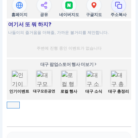
홈페이지
공유
네이버지도
구글지도
주소복사
여기서 또 뭐 하지?
나들이의 즐거움을 더해줄, 가까운 볼거리를 제안합니다.
주변에 진행 중인 이벤트가 없습니다
대구 팝업스토어 행사 더보기
인기이벤트
대구모든공연
로컬 행사
대구 소식
대구 총정리