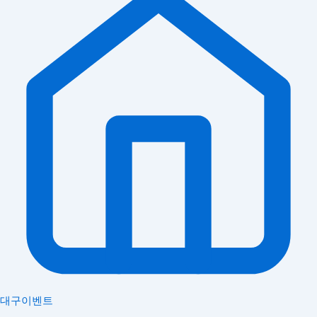
대구이벤트