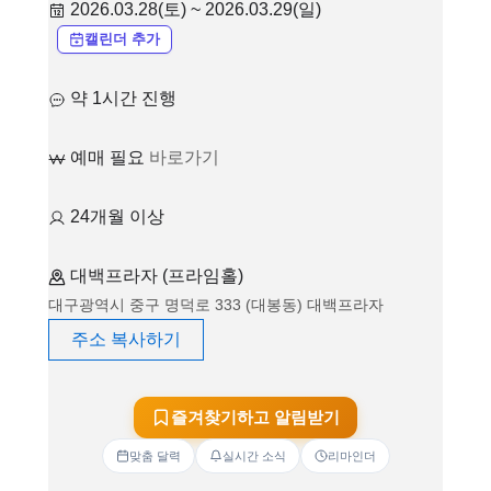
2026.03.28(토) ~ 2026.03.29(일)
캘린더 추가
약 1시간 진행
예매 필요
바로가기
24개월 이상
대백프라자 (프라임홀)
대구광역시 중구 명덕로 333 (대봉동) 대백프라자
주소 복사하기
즐겨찾기하고 알림받기
맞춤 달력
실시간 소식
리마인더