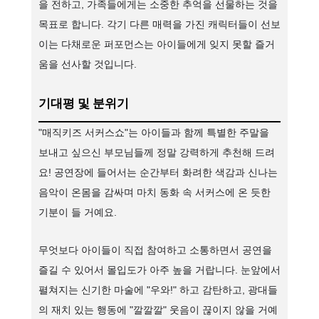
을 전하고, 가족들에게는 소중한 추억을 선물하는 것을
목표로 합니다. 각기 다른 매력을 가진 캐릭터들이 선보
이는 다채로운 퍼포먼스는 아이들에게 잊지 못할 즐거
움을 선사할 것입니다.
기대평 및 분위기
"매직키즈 서커스쇼"는 아이들과 함께 특별한 주말을
보내고 싶으신 부모님들께 정말 강력하게 추천해 드려
요! 공연장에 들어서는 순간부터 화려한 색감과 신나는
음악이 온몸을 감싸며 마치 동화 속 서커스에 온 듯한
기분이 들 거예요.
무엇보다 아이들이 직접 참여하고 소통하면서 공연을
즐길 수 있어서 몰입도가 아주 높을 거랍니다. 눈앞에서
펼쳐지는 신기한 마술에 "우와!" 하고 감탄하고, 광대들
의 재치 있는 행동에 "깔깔깔" 웃음이 끊이지 않을 거예