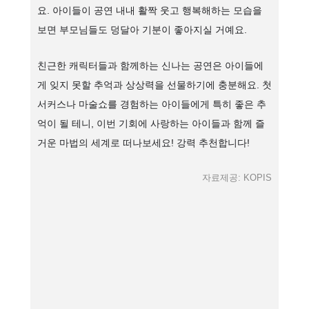
요. 아이들이 공연 내내 활짝 웃고 행복해하는 모습을
보면 부모님들도 덩달아 기분이 좋아지실 거예요.
친근한 캐릭터들과 함께하는 신나는 공연은 아이들에
게 잊지 못할 추억과 상상력을 선물하기에 충분해요. 첫
서커스나 마술쇼를 경험하는 아이들에게 특히 좋은 추
억이 될 테니, 이번 기회에 사랑하는 아이들과 함께 즐
거운 마법의 세계로 떠나보세요! 강력 추천합니다!
자료제공: KOPIS