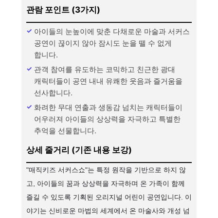
관람 포인트 (3가지)
아이들의 눈높이에 맞춘 다채로운 마술과 서커스
공연이 끊이지 않아 잠시도 눈을 뗄 수 없게
합니다.
관객 참여를 유도하는 코믹하고 친근한 광대
캐릭터들이 공연 내내 유쾌한 웃음과 즐거움을
선사합니다.
화려한 무대 연출과 생동감 넘치는 캐릭터들이
어우러져 아이들의 상상력을 자극하고 특별한
추억을 선물합니다.
상세 줄거리 (기존 내용 보강)
"매직키즈 서커스쇼"는 특정 원작을 기반으로 하지 않
고, 아이들의 꿈과 상상력을 자극하며 온 가족이 함께
즐길 수 있도록 기획된 오리지널 어린이 공연입니다. 이
야기는 신비로운 마법의 세계에서 온 마술사와 개성 넘