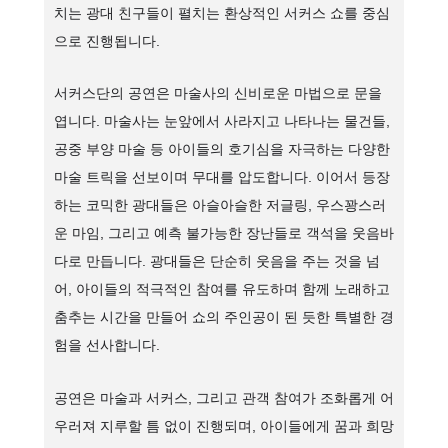
치는 광대 친구들이 펼치는 환상적인 서커스 쇼를 중심
으로 진행됩니다.
서커스단의 공연은 마술사의 신비로운 마법으로 문을
엽니다. 마술사는 눈앞에서 사라지고 나타나는 물건들,
공중 부양 마술 등 아이들의 호기심을 자극하는 다양한
마술 트릭을 선보이며 무대를 압도합니다. 이어서 등장
하는 코믹한 광대들은 아슬아슬한 저글링, 우스꽝스러
운 마임, 그리고 예측 불가능한 장난들로 객석을 웃음바
다로 만듭니다. 광대들은 단순히 웃음을 주는 것을 넘
어, 아이들의 적극적인 참여를 유도하며 함께 노래하고
춤추는 시간을 만들어 쇼의 주인공이 된 듯한 특별한 경
험을 선사합니다.
공연은 마술과 서커스, 그리고 관객 참여가 조화롭게 어
우러져 지루할 틈 없이 진행되며, 아이들에게 꿈과 희망