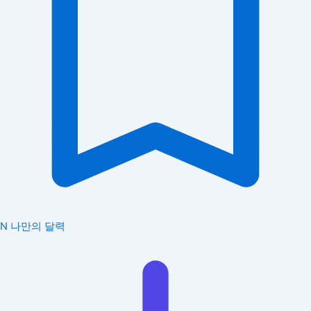
N
나만의 달력