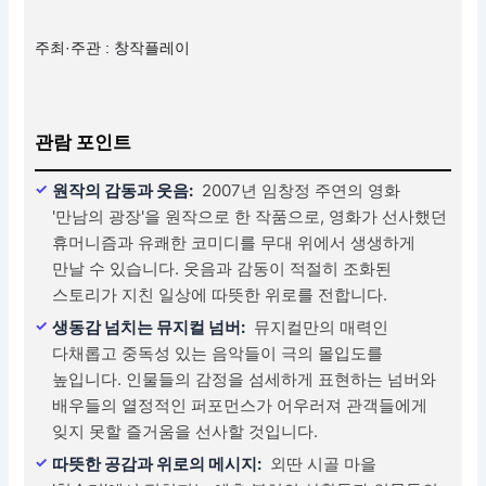
주최·주관 : 창작플레이
관람 포인트
원작의 감동과 웃음:
2007년 임창정 주연의 영화
'만남의 광장'을 원작으로 한 작품으로, 영화가 선사했던
휴머니즘과 유쾌한 코미디를 무대 위에서 생생하게
만날 수 있습니다. 웃음과 감동이 적절히 조화된
스토리가 지친 일상에 따뜻한 위로를 전합니다.
생동감 넘치는 뮤지컬 넘버:
뮤지컬만의 매력인
다채롭고 중독성 있는 음악들이 극의 몰입도를
높입니다. 인물들의 감정을 섬세하게 표현하는 넘버와
배우들의 열정적인 퍼포먼스가 어우러져 관객들에게
잊지 못할 즐거움을 선사할 것입니다.
따뜻한 공감과 위로의 메시지:
외딴 시골 마을