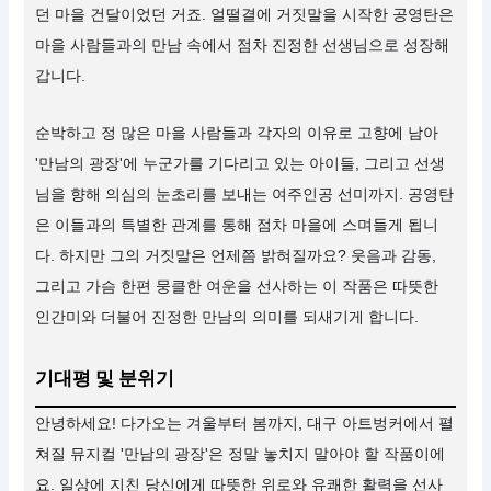
던 마을 건달이었던 거죠. 얼떨결에 거짓말을 시작한 공영탄은
마을 사람들과의 만남 속에서 점차 진정한 선생님으로 성장해
갑니다.
순박하고 정 많은 마을 사람들과 각자의 이유로 고향에 남아
'만남의 광장'에 누군가를 기다리고 있는 아이들, 그리고 선생
님을 향해 의심의 눈초리를 보내는 여주인공 선미까지. 공영탄
은 이들과의 특별한 관계를 통해 점차 마을에 스며들게 됩니
다. 하지만 그의 거짓말은 언제쯤 밝혀질까요? 웃음과 감동,
그리고 가슴 한편 뭉클한 여운을 선사하는 이 작품은 따뜻한
인간미와 더불어 진정한 만남의 의미를 되새기게 합니다.
기대평 및 분위기
안녕하세요! 다가오는 겨울부터 봄까지, 대구 아트벙커에서 펼
쳐질 뮤지컬 '만남의 광장'은 정말 놓치지 말아야 할 작품이에
요. 일상에 지친 당신에게 따뜻한 위로와 유쾌한 활력을 선사