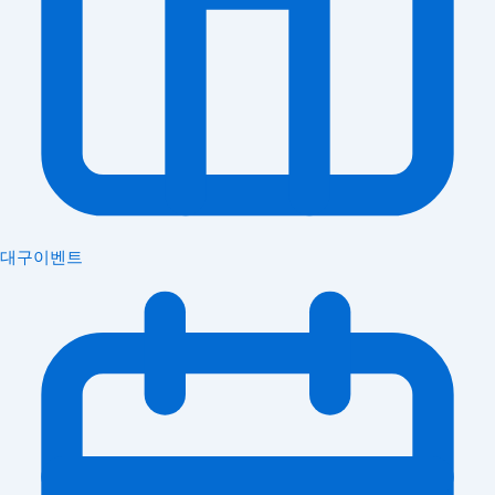
대구이벤트