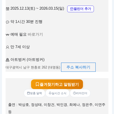
2025.12.13(토) ~ 2026.03.15(일)
캘린더 추가
약 1시간 30분 진행
예매 필요
바로가기
만 7세 이상
아트벙커 (아트벙커)
주소 복사하기
대구광역시 남구 현충로 262 (대명동)
즐겨찾기하고 알림받기
맞춤 달력
실시간 소식
리마인더
출연 : 박상호, 정성태, 이창건, 박인경, 최예나, 정은주, 이연주
등