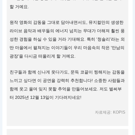
할 거예요.
원작 영화의 감동을 그대로 담아내면서도, 뮤지컬만의 생생한
라이브 음악과 배우들의 에너지 넘치는 무대가 더해져 훨씬 풍
성한 경험을 하실 수 있을 거라 기대해요. 특히 '청솔리'라는 외
딴 마을에서 펼쳐지는 이야기들이 우리 마음속의 작은 '만남의
광장'을 다시금 떠올리게 할 거예요.
친구들과 함께 신나게 웃다가도, 문득 코끝이 찡해지는 감동을
느끼고 싶다면 이 공연을 강력히 추천합니다! 소중한 사람들과
함께 웃고 울며 잊지 못할 추억을 만들어보세요. 저도 벌써부
터 2025년 12월 13일이 기다려지네요!
자료제공: KOPIS