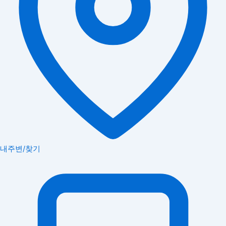
내주변/찾기