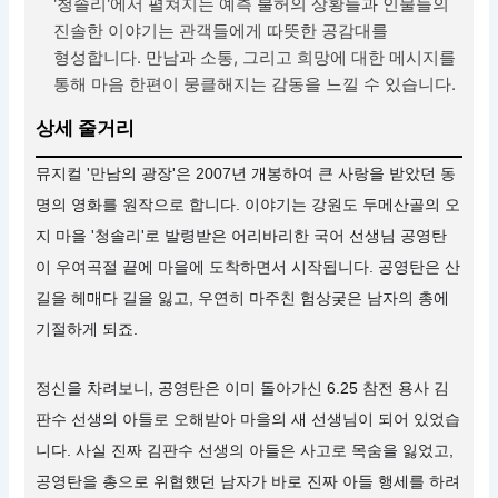
'청솔리'에서 펼쳐지는 예측 불허의 상황들과 인물들의
진솔한 이야기는 관객들에게 따뜻한 공감대를
형성합니다. 만남과 소통, 그리고 희망에 대한 메시지를
통해 마음 한편이 뭉클해지는 감동을 느낄 수 있습니다.
상세 줄거리
뮤지컬 '만남의 광장'은 2007년 개봉하여 큰 사랑을 받았던 동
명의 영화를 원작으로 합니다. 이야기는 강원도 두메산골의 오
지 마을 '청솔리'로 발령받은 어리바리한 국어 선생님 공영탄
이 우여곡절 끝에 마을에 도착하면서 시작됩니다. 공영탄은 산
길을 헤매다 길을 잃고, 우연히 마주친 험상궂은 남자의 총에
기절하게 되죠.
정신을 차려보니, 공영탄은 이미 돌아가신 6.25 참전 용사 김
판수 선생의 아들로 오해받아 마을의 새 선생님이 되어 있었습
니다. 사실 진짜 김판수 선생의 아들은 사고로 목숨을 잃었고,
공영탄을 총으로 위협했던 남자가 바로 진짜 아들 행세를 하려