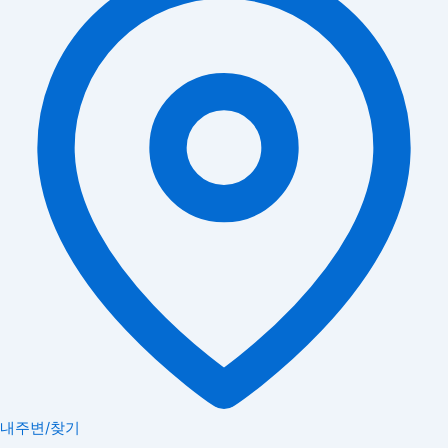
내주변/찾기