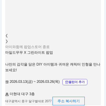
❮
❯
아이와함께
팝업스토어
종료
마일드무무 X 그린라이트 팝업
나만의 감각을 담은 DIY 아이템과 귀여운 캐릭터 인형을 만나
보세요!
2026.03.13(금) ~ 2026.03.26(목)
캘린더 추가
더현대 대구 3층
주소 복사하기
대구광역시 중구 달구벌대로 2077