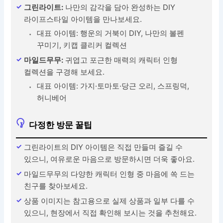
그린라이트:
나만의 감각을 담아 완성하는 DIY
라이프스타일 아이템을 만나보세요.
대표 아이템: 행운의 거북이 DIY, 나만의 볼펜
꾸미기, 키캡 클리커 컬렉션
마일드무무:
귀엽고 포근한 매력의 캐릭터 인형
컬렉션을 구경해 보세요.
대표 아이템: 가지·토마토·당근 오리, 스프링덕,
허니베어
다정한 방문 꿀팁
그린라이트의 DIY 아이템은 직접 만들며 즐길 수
있으니, 여유로운 마음으로 방문하시면 더욱 좋아요.
마일드무무의 다양한 캐릭터 인형 중 마음에 쏙 드는
친구를 찾아보세요.
상품 이미지는 참고용으로 실제 상품과 일부 다를 수
있으니, 현장에서 직접 확인해 보시는 것을 추천해요.