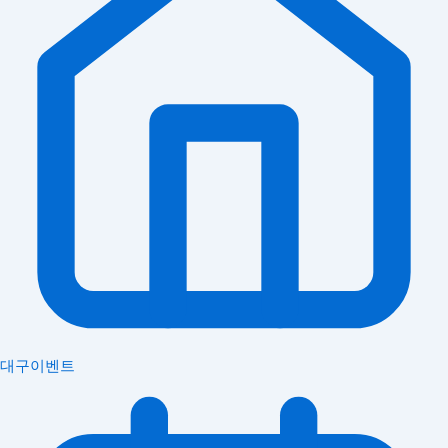
대구이벤트