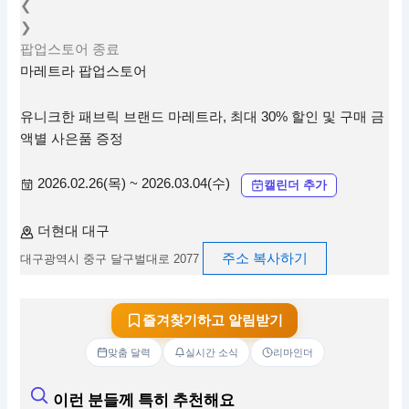
❮
❯
팝업스토어
종료
마레트라 팝업스토어
유니크한 패브릭 브랜드 마레트라, 최대 30% 할인 및 구매 금
액별 사은품 증정
2026.02.26(목) ~ 2026.03.04(수)
캘린더 추가
더현대 대구
주소 복사하기
대구광역시 중구 달구벌대로 2077
즐겨찾기하고 알림받기
맞춤 달력
실시간 소식
리마인더
이런 분들께 특히 추천해요