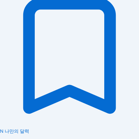
N
나만의 달력