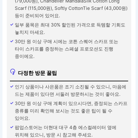
(79,000원), Chandelier MandalaSilk Cotton Long
Scarf (115,000원), Softly CottonTie Scarf (43,000원)
등이 준비되어 있어요.
일부 품목은 최대 30% 할인된 가격으로 득템할 기회도
놓치지 마세요.
30만 원 이상 구매 시에는 코튼 스퀘어 스카프 또는
타이 스카프를 증정하는 스페셜 프로모션도 진행
중이에요.
다정한 방문 꿀팁
인기 상품이나 사은품은 조기 소진될 수 있으니, 마음에
드는 제품이 있다면 서둘러 방문하시는 것이 좋아요.
30만 원 이상 구매 계획이 있으시다면, 증정되는 스카프
종류를 미리 확인해 보시는 것도 좋은 팁이 될 수
있어요.
팝업스토어는 더현대 대구 4층 에스컬레이터 옆에
위치해 있으니, 방문 시 참고해 주세요.