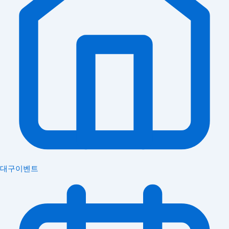
대구이벤트