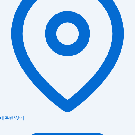
내주변/찾기