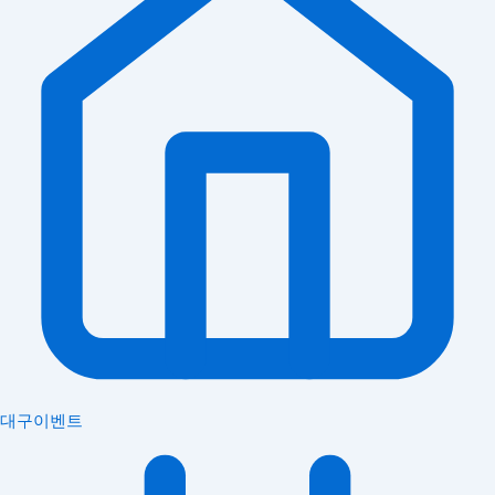
대구이벤트