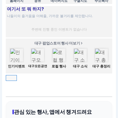
홈페이지
공유
네이버지도
구글지도
주소복사
여기서 또 뭐 하지?
나들이의 즐거움을 더해줄, 가까운 볼거리를 제안합니다.
주변에 진행 중인 이벤트가 없습니다
대구 팝업스토어 행사 더보기
인기이벤트
대구모든공연
로컬 행사
대구 소식
대구 총정리
관심 있는 행사, 앱에서 챙겨드려요