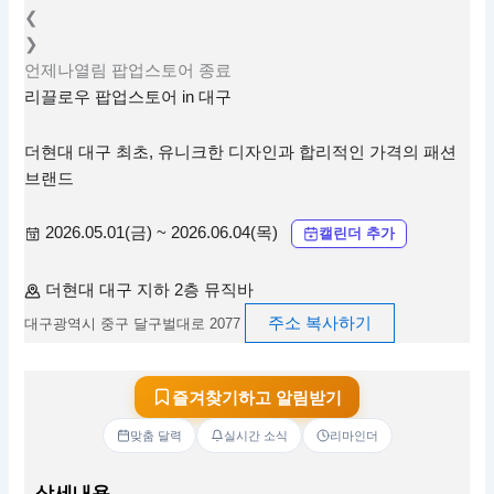
❮
❯
언제나열림
팝업스토어
종료
리끌로우 팝업스토어 in 대구
더현대 대구 최초, 유니크한 디자인과 합리적인 가격의 패션
브랜드
2026.05.01(금) ~ 2026.06.04(목)
캘린더 추가
더현대 대구 지하 2층 뮤직바
주소 복사하기
대구광역시 중구 달구벌대로 2077
즐겨찾기하고 알림받기
맞춤 달력
실시간 소식
리마인더
상세내용