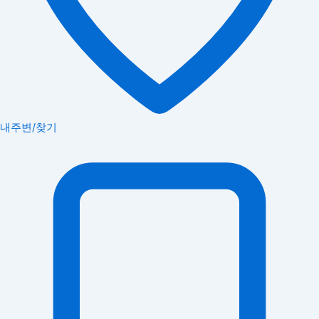
내주변/찾기