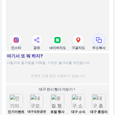
인스타
공유
네이버지도
구글지도
주소복사
여기서 또 뭐 하지?
나들이의 즐거움을 더해줄, 가까운 볼거리를 제안합니다.
주변에 진행 중인 이벤트가 없습니다
대구 전시 행사 더보기
인기이벤트
대구모든공연
로컬 행사
대구 소식
대구 총정리