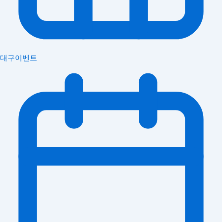
대구이벤트