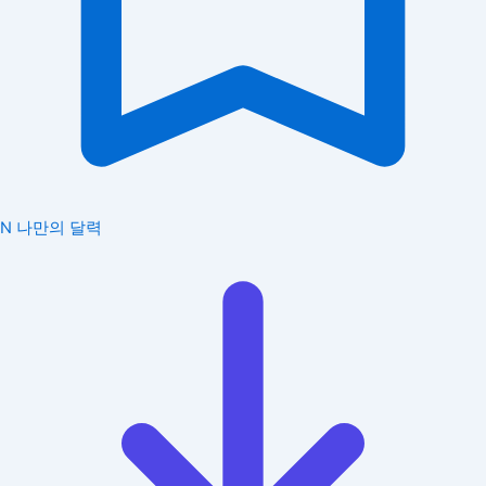
N
나만의 달력