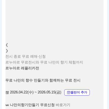
❮
❯
전시
종료
무료
예매·신청
르누아르 무료전시와 무료 나만의 향기 체험까지
르누아르 레플리카전
무료 나만의 향수 만들기와 함께하는 무료 전시
2026.04.22(수) ~ 2026.05.15(금)
캘린더 추가
나만의향기만들기 무료신청
바로가기