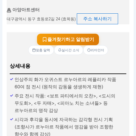
아양아트센터
주소 복사하기
대구광역시 동구 효동로2길 24 (효목동)
즐겨찾기하고 알림받기
맞춤 달력
실시간 소식
리마인더
상세내용
인상주의 화가 오귀스트 르누아르의 레플리카 작품
60여 점 전시 (원작의 감동을 생생하게 재현)
주요 전시 작품: <보트 파티에서의 오찬>, <도시의
무도회>, <두 자매>, <피아노 치는 소녀들> 등
르누아르의 명작 감상
시각과 후각을 동시에 자극하는 감각형 전시 기획
(조향사가 르누아르 작품에서 영감을 받아 조향한
향수와 함께 감상)