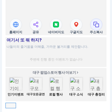
홈페이지
공유
네이버지도
구글지도
주소복사
여기서 또 뭐 하지?
나들이의 즐거움을 더해줄, 가까운 볼거리를 제안합니다.
주변에 진행 중인 이벤트가 없습니다
대구 팝업스토어 행사 더보기
인기이벤트
대구모든공연
로컬 행사
대구 소식
대구 총정리