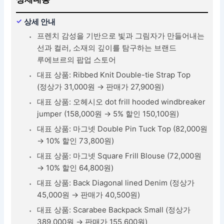
상세 안내
프렌치 감성을 기반으로 빛과 그림자가 만들어내는
선과 컬러, 소재의 깊이를 탐구하는 브랜드
루에브르의 팝업 스토어
대표 상품: Ribbed Knit Double-tie Strap Top
(정상가 31,000원 → 판매가 27,900원)
대표 상품: 오헤시오 dot frill hooded windbreaker
jumper (158,000원 → 5% 할인 150,100원)
대표 상품: 마그넷 Double Pin Tuck Top (82,000원
→ 10% 할인 73,800원)
대표 상품: 마그넷 Square Frill Blouse (72,000원
→ 10% 할인 64,800원)
대표 상품: Back Diagonal lined Denim (정상가
45,000원 → 판매가 40,500원)
대표 상품: Scarabee Backpack Small (정상가
389,000원 → 판매가 155,600원)