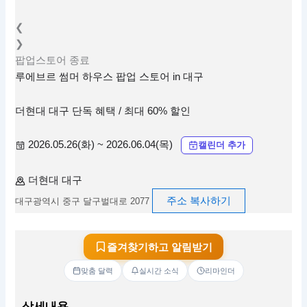
❮
❯
팝업스토어
종료
루에브르 썸머 하우스 팝업 스토어 in 대구
더현대 대구 단독 혜택 / 최대 60% 할인
2026.05.26(화) ~ 2026.06.04(목)
캘린더 추가
더현대 대구
주소 복사하기
대구광역시 중구 달구벌대로 2077
즐겨찾기하고 알림받기
맞춤 달력
실시간 소식
리마인더
상세내용