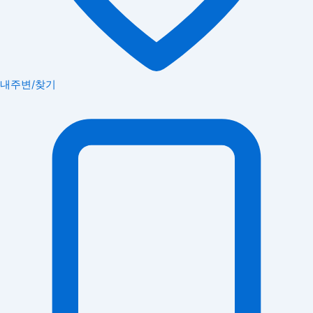
내주변/찾기