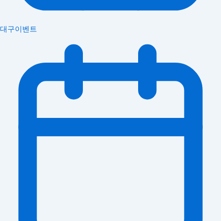
대구이벤트