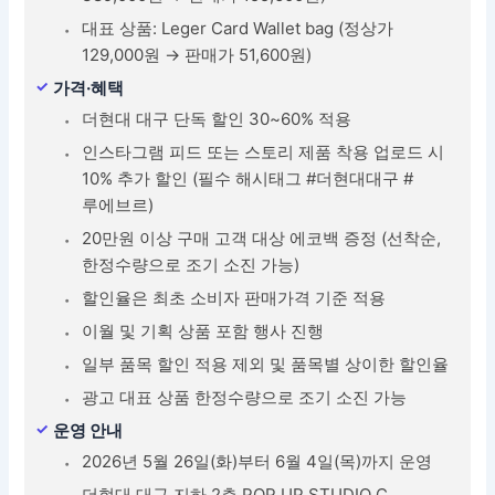
대표 상품: Leger Card Wallet bag (정상가
129,000원 → 판매가 51,600원)
가격·혜택
더현대 대구 단독 할인 30~60% 적용
인스타그램 피드 또는 스토리 제품 착용 업로드 시
10% 추가 할인 (필수 해시태그 #더현대대구 #
루에브르)
20만원 이상 구매 고객 대상 에코백 증정 (선착순,
한정수량으로 조기 소진 가능)
할인율은 최초 소비자 판매가격 기준 적용
이월 및 기획 상품 포함 행사 진행
일부 품목 할인 적용 제외 및 품목별 상이한 할인율
광고 대표 상품 한정수량으로 조기 소진 가능
운영 안내
2026년 5월 26일(화)부터 6월 4일(목)까지 운영
더현대 대구 지하 2층 POP UP STUDIO C