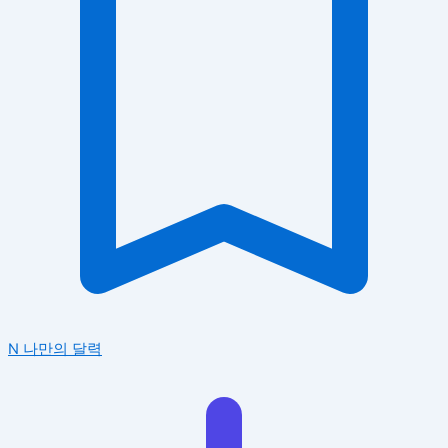
N
나만의 달력