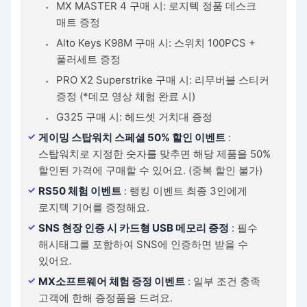
MX MASTER 4 구매 시: 로지텍 정품 데스크
매트 증정
Alto Keys K98M 구매 시: 스위치 100PCS +
풀러세트 증정
PRO X2 Superstrike 구매 시: 리무버블 스티커
증정 (*데모 영상 체험 완료 시)
G325 구매 시: 헤드셋 거치대 증정
게이밍 스탑워치 스페셜 50% 할인 이벤트
:
스탑워치로 지정한 숫자를 맞추면 해당 제품을 50%
할인된 가격에 구매할 수 있어요. (중복 할인 불가)
RS50 체험 이벤트
: 랭킹 이벤트 최종 3인에게
로지텍 기어를 증정해요.
SNS 현장 인증 시 카드형 USB 메모리 증정
: 필수
해시태그를 포함하여 SNS에 인증하면 받을 수
있어요.
MX소프트웨어 체험 증정 이벤트
: 일부 조건 충족
고객에 한해 증정품을 드려요.