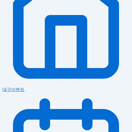
대구이벤트