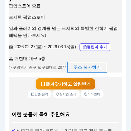
팝업스토어
종료
로지텍 팝업스토어
일과 플레이의 경계를 넘는 로지텍의 특별한 신학기 팝업
혜택을 만나보세요!
2026.02.27(금) ~ 2026.03.15(일)
캘린더 추가
더현대 대구 5층
주소 복사하기
대구광역시 중구 달구벌대로 2077
즐겨찾기하고 알림받기
맞춤 달력
실시간 소식
리마인더
이런 분들께 특히 추천해요
신학기를 맞아 새로운 IT 기기를 찾고 계신 분들께