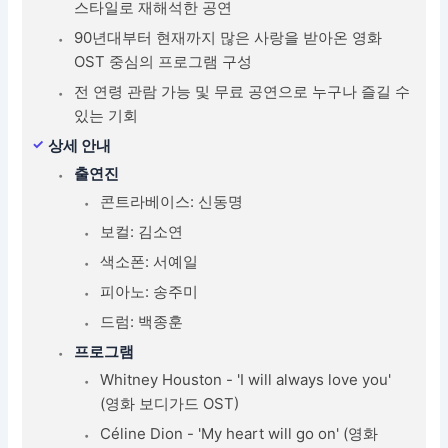
스타일로 재해석한 공연
90년대부터 현재까지 많은 사랑을 받아온 영화
OST 중심의 프로그램 구성
전 연령 관람 가능 및 무료 공연으로 누구나 즐길 수
있는 기회
상세 안내
출연진
콘트라베이스: 신동명
보컬: 김소연
색소폰: 서예일
피아노: 송주미
드럼: 백종훈
프로그램
Whitney Houston - 'I will always love you'
(영화 보디가드 OST)
Céline Dion - 'My heart will go on' (영화