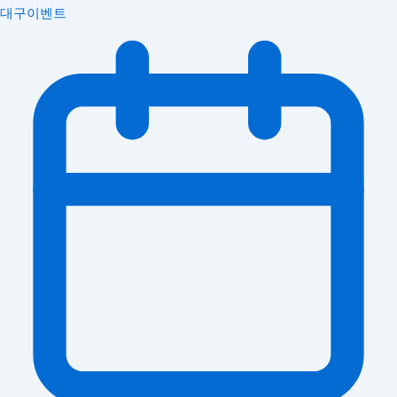
대구이벤트