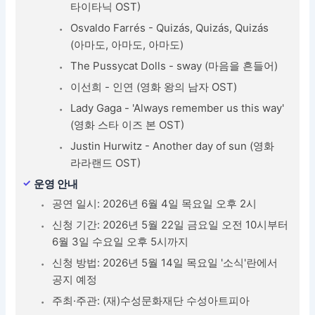
타이타닉 OST)
Osvaldo Farrés - Quizás, Quizás, Quizás
(아마도, 아마도, 아마도)
The Pussycat Dolls - sway (마음을 흔들어)
이선희 - 인연 (영화 왕의 남자 OST)
Lady Gaga - 'Always remember us this way'
(영화 스타 이즈 본 OST)
Justin Hurwitz - Another day of sun (영화
라라랜드 OST)
운영 안내
공연 일시: 2026년 6월 4일 목요일 오후 2시
신청 기간: 2026년 5월 22일 금요일 오전 10시부터
6월 3일 수요일 오후 5시까지
신청 방법: 2026년 5월 14일 목요일 '소식'란에서
공지 예정
주최·주관: (재)수성문화재단 수성아트피아