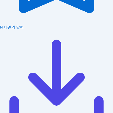
N
나만의 달력