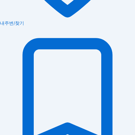
내주변/찾기