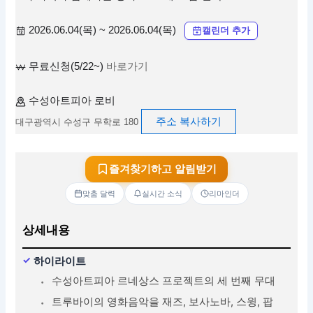
2026.06.04(목) ~ 2026.06.04(목)
캘린더 추가
무료신청(5/22~)
바로가기
수성아트피아 로비
주소 복사하기
대구광역시 수성구 무학로 180
즐겨찾기하고 알림받기
맞춤 달력
실시간 소식
리마인더
상세내용
하이라이트
수성아트피아 르네상스 프로젝트의 세 번째 무대
트루바이의 영화음악을 재즈, 보사노바, 스윙, 팝