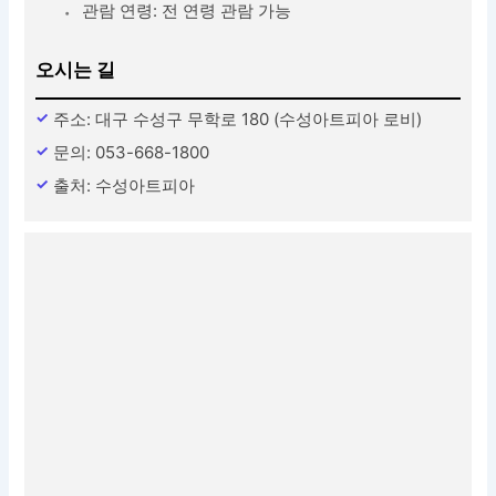
관람 연령: 전 연령 관람 가능
오시는 길
주소: 대구 수성구 무학로 180 (수성아트피아 로비)
문의: 053-668-1800
출처: 수성아트피아