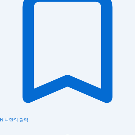
N
나만의 달력