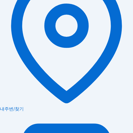
내주변/찾기