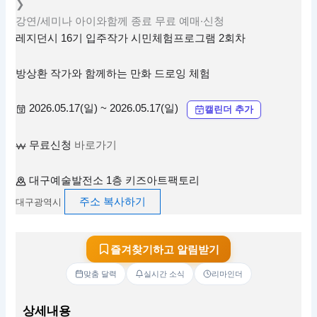
❯
강연/세미나
아이와함께
종료
무료
예매·신청
레지던시 16기 입주작가 시민체험프로그램 2회차
방상환 작가와 함께하는 만화 드로잉 체험
2026.05.17(일) ~ 2026.05.17(일)
캘린더 추가
무료신청
바로가기
대구예술발전소 1층 키즈아트팩토리
주소 복사하기
대구광역시
즐겨찾기하고 알림받기
맞춤 달력
실시간 소식
리마인더
상세내용