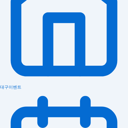
대구이벤트