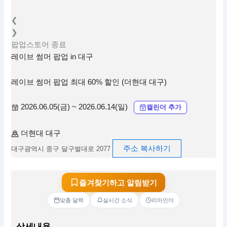
❮
❯
팝업스토어
종료
레이브 썸머 팝업 in 대구
레이브 썸머 팝업 최대 60% 할인 (더현대 대구)
2026.06.05(금) ~ 2026.06.14(일)
캘린더 추가
더현대 대구
주소 복사하기
대구광역시 중구 달구벌대로 2077
즐겨찾기하고 알림받기
맞춤 달력
실시간 소식
리마인더
상세내용