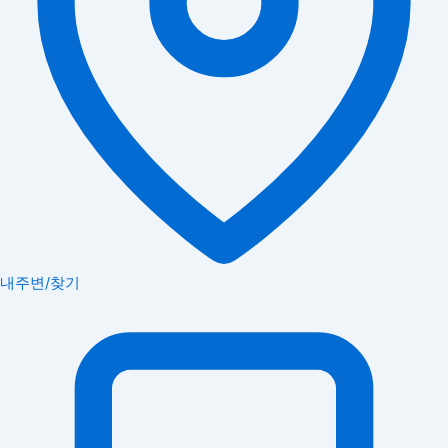
내주변/찾기