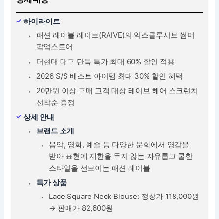
하이라이트
패션 레이블 레이브(RAIVE)의 익스클루시브 썸머
팝업스토어
더현대 대구 단독 특가 최대 60% 할인 적용
2026 S/S 베스트 아이템 최대 30% 할인 혜택
20만원 이상 구매 고객 대상 레이브 헤어 스크런치
선착순 증정
상세 안내
브랜드 소개
음악, 영화, 예술 등 다양한 문화에서 영감을
받아 표현에 제한을 두지 않는 자유롭고 쿨한
스타일을 선보이는 패션 레이블
특가 상품
Lace Square Neck Blouse: 정상가 118,000원
→ 판매가 82,600원