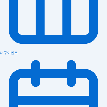
대구이벤트