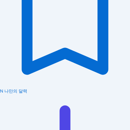
N
나만의 달력