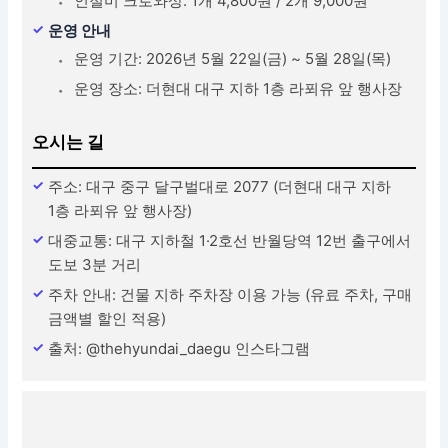
인절미 크로와상: 1개 4,800원 / 2개 9,000원
운영 안내
운영 기간: 2026년 5월 22일(금) ~ 5월 28일(목)
운영 장소: 더현대 대구 지하 1층 라푀유 앞 행사장
오시는 길
주소: 대구 중구 달구벌대로 2077 (더현대 대구 지하
1층 라푀유 앞 행사장)
대중교통: 대구 지하철 1·2호선 반월당역 12번 출구에서
도보 3분 거리
주차 안내: 건물 지하 주차장 이용 가능 (유료 주차, 구매
금액별 할인 적용)
출처: @thehyundai_daegu 인스타그램