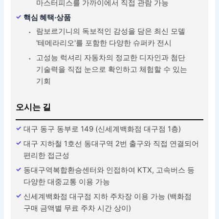
마스터피스를 가까이에서 직접 관람 가능
핵심 혜택·상품
람보르기니의 독보적인 감성을 담은 최신 모델
'테메라리오'를 포함한 다양한 슈퍼카 전시
고성능 럭셔리 자동차의 정교한 디자인과 첨단
기술력을 직접 눈으로 확인하고 체험할 수 있는
기회
오시는 길
대구 동구 동부로 149 (신세계백화점 대구점 1층)
대구 지하철 1호선 동대구역 2번 출구와 직접 연결되어
편리한 접근성
동대구역복합환승센터와 인접하여 KTX, 고속버스 등
다양한 대중교통 이용 가능
신세계백화점 대구점 지하 주차장 이용 가능 (백화점
구매 금액별 무료 주차 시간 상이)