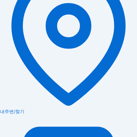
내주변/찾기