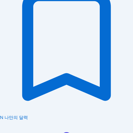
N
나만의 달력