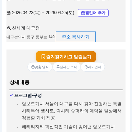
2026.04.23(목) ~ 2026.04.25(토)
캘린더 추가
신세계 대구점
주소 복사하기
대구광역시 동구 동부로 149
즐겨찾기하고 알림받기
맞춤 달력
실시간 소식
리마인더
상세내용
프로그램·구성
람보르기니 서울이 대구를 다시 찾아 진행하는 특별
시티투어 행사로, 럭셔리 슈퍼카의 매력을 일상에서
경험할 기회 제공
헤리티지와 혁신적인 기술이 빚어낸 람보르기니