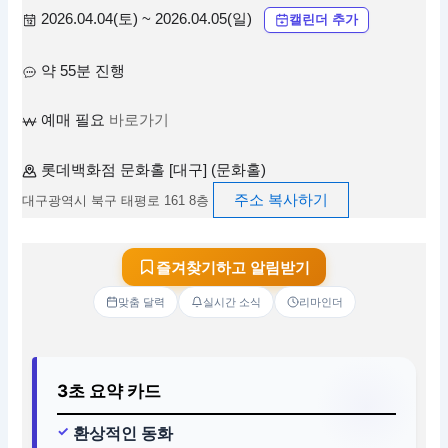
2026.04.04(토) ~ 2026.04.05(일)
캘린더 추가
약 55분 진행
예매 필요
바로가기
롯데백화점 문화홀 [대구] (문화홀)
주소 복사하기
대구광역시 북구 태평로 161 8층
즐겨찾기하고 알림받기
맞춤 달력
실시간 소식
리마인더
3초 요약 카드
환상적인 동화