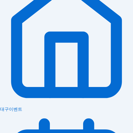
대구이벤트