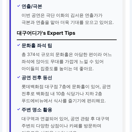
연출/극본
이번 공연은 극단 이화의 김서윤 연출가가
극본과 연출을 맡아 더욱 기대를 모으고 있어요.
대구어디가's Expert Tips
문화홀 좌석 팁
총 374석 규모의 문화홀은 아담한 편이라 어느
좌석에 앉아도 무대를 가깝게 느낄 수 있어
아이들의 집중도를 높이는 데 좋아요.
공연 전후 동선
롯데백화점 대구점 7층에 문화홀이 있어, 공연
전후로 백화점 내 10층 식당가나 지하 2층
푸드에비뉴에서 식사를 즐기기에 편리해요.
주변 명소 활용
대구역과 연결되어 있어, 공연 관람 후 대구역
주변의 다양한 상점이나 카페를 방문하며