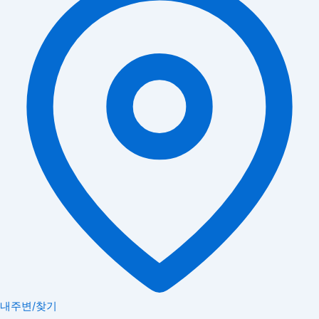
내주변/찾기