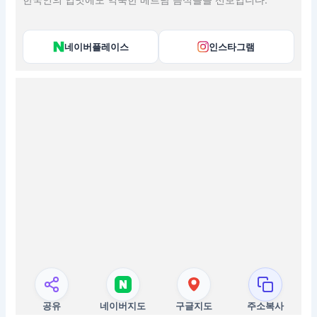
네이버플레이스
인스타그램
공유
네이버지도
구글지도
주소복사