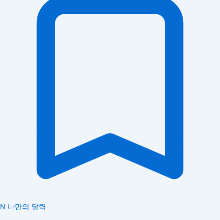
N
나만의 달력