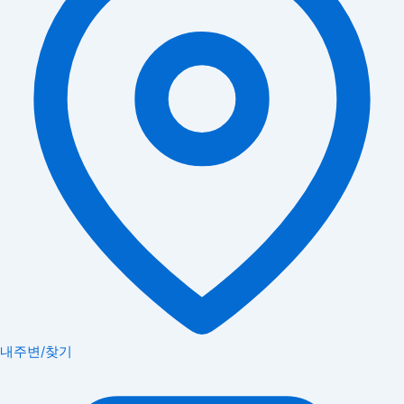
내주변/찾기