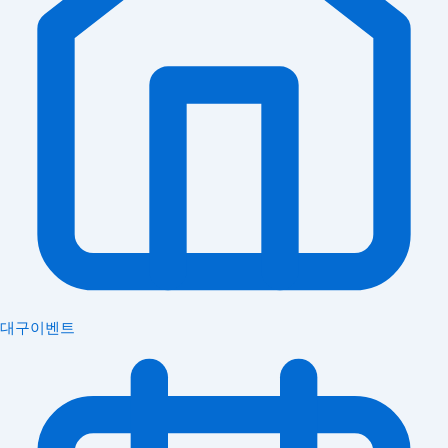
대구이벤트