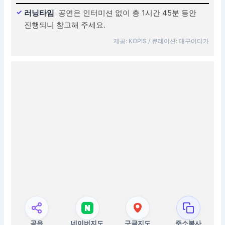
러닝타임
공연은 인터미션 없이 총 1시간 45분 동안
진행되니 참고해 주세요.
제공: KOPIS / 큐레이션: 대구어디가
공유
네이버지도
구글지도
주소복사