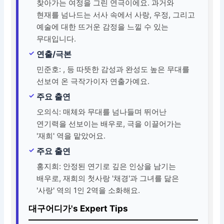
찾아가는 여정을 그린 연극이에요. 과거와
현재를 넘나드는 서사 속에서 사랑, 우정, 그리고
예술에 대한 뜨거운 감정을 느낄 수 있는
무대입니다.
연출/극본
민준호: , 등 따뜻한 감성과 완성도 높은 무대를
선보여 온 극작가이자 연출가예요.
주요 출연
오의식: 매체와 무대를 넘나들며 뛰어난
연기력을 선보이는 배우로, 극을 이끌어가는
'재희' 역을 맡았어요.
주요 출연
홍지희: 안정된 연기로 깊은 인상을 남기는
배우로, 재희의 첫사랑 '채경'과 그녀를 닮은
'사랑' 역의 1인 2역을 소화해요.
대구어디가's Expert Tips