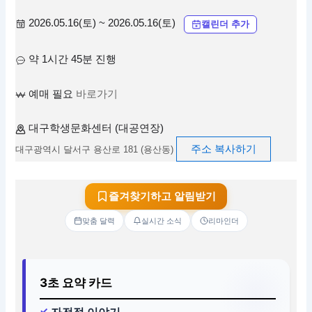
2026.05.16(토) ~ 2026.05.16(토)
캘린더 추가
약 1시간 45분 진행
예매 필요
바로가기
대구학생문화센터 (대공연장)
주소 복사하기
대구광역시 달서구 용산로 181 (용산동)
즐겨찾기하고 알림받기
맞춤 달력
실시간 소식
리마인더
3초 요약 카드
자전적 이야기