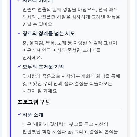
민준호 연출의 실제 경험을 바탕으로, 연극 배우
재희의 찬란했던 시절을 섬세하게 그려낸 작품을
만날 수 있어요.
장르의 경계를 넘는 시도
춤, 움직임, 무용, 노래 등 다양한 예술적 표현이
어우러져 연극 이상의 풍성한 드라마를
선사해요.
모두의 뜨거운 기억
첫사랑의 죽음으로 시작되는 재희의 회상을 통해
잊고 있던 우리 안의 꿈과 열정을 되돌아보는
시간이 될 거예요.
프로그램 구성
작품 소개
배우 '재희'가 첫사랑의 부고를 듣고 자신의
찬란했던 학창 시절과 꿈, 그리고 열정의 흔적을