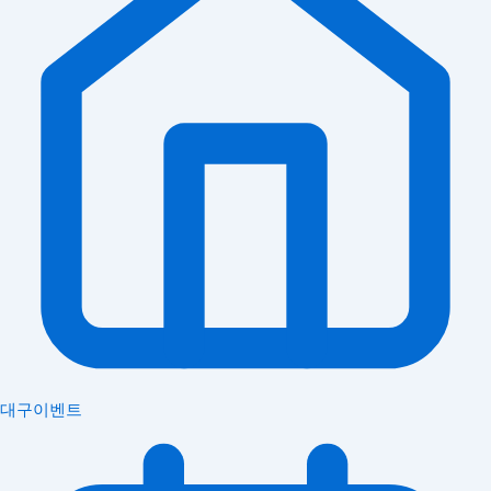
대구이벤트