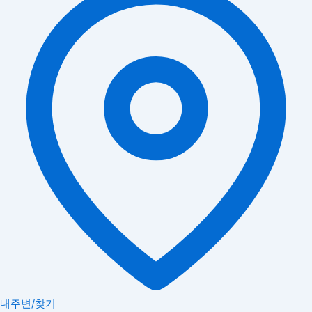
내주변/찾기