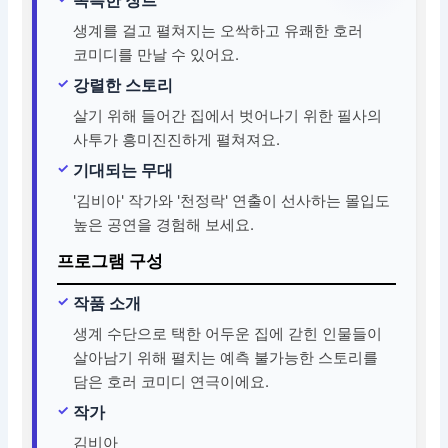
생계를 걸고 펼쳐지는 오싹하고 유쾌한 호러
코미디를 만날 수 있어요.
강렬한 스토리
살기 위해 들어간 집에서 벗어나기 위한 필사의
사투가 흥미진진하게 펼쳐져요.
기대되는 무대
'김비아' 작가와 '천정락' 연출이 선사하는 몰입도
높은 공연을 경험해 보세요.
프로그램 구성
작품 소개
생계 수단으로 택한 어두운 집에 갇힌 인물들이
살아남기 위해 펼치는 예측 불가능한 스토리를
담은 호러 코미디 연극이에요.
작가
김비아