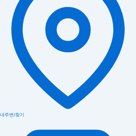
내주변/찾기