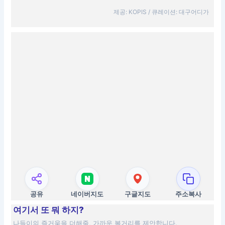
제공: KOPIS / 큐레이션: 대구어디가
공유
네이버지도
구글지도
주소복사
여기서 또 뭐 하지?
나들이의 즐거움을 더해줄, 가까운 볼거리를 제안합니다.