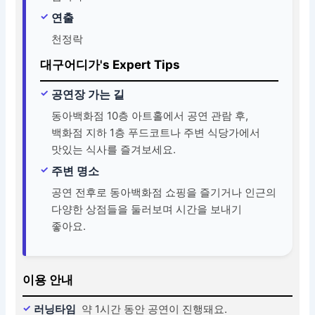
연출
천정락
대구어디가's Expert Tips
공연장 가는 길
동아백화점 10층 아트홀에서 공연 관람 후,
백화점 지하 1층 푸드코트나 주변 식당가에서
맛있는 식사를 즐겨보세요.
주변 명소
공연 전후로 동아백화점 쇼핑을 즐기거나 인근의
다양한 상점들을 둘러보며 시간을 보내기
좋아요.
이용 안내
러닝타임
약 1시간 동안 공연이 진행돼요.