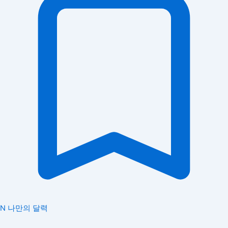
N
나만의 달력