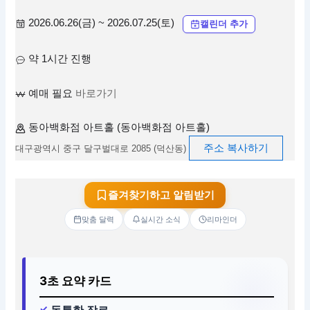
2026.06.26(금) ~ 2026.07.25(토)
캘린더 추가
약 1시간 진행
예매 필요
바로가기
동아백화점 아트홀 (동아백화점 아트홀)
주소 복사하기
대구광역시 중구 달구벌대로 2085 (덕산동)
즐겨찾기하고 알림받기
맞춤 달력
실시간 소식
리마인더
3초 요약 카드
독특한 장르