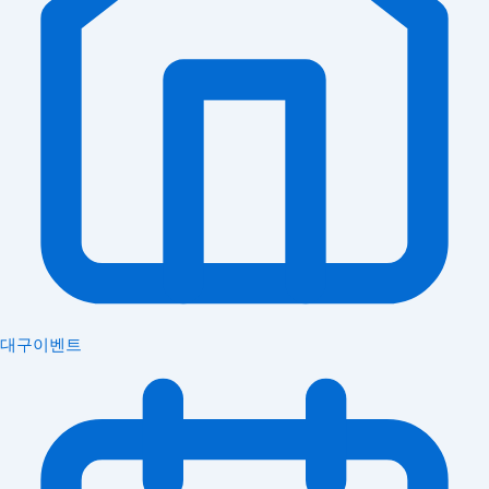
대구이벤트