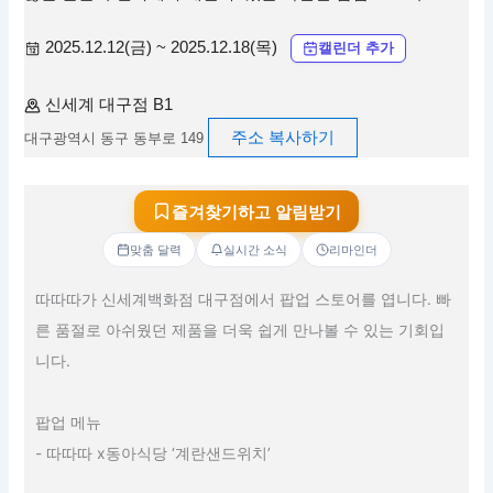
2025.12.12(금) ~ 2025.12.18(목)
캘린더 추가
신세계 대구점 B1
주소 복사하기
대구광역시 동구 동부로 149
즐겨찾기하고 알림받기
맞춤 달력
실시간 소식
리마인더
따따따가 신세계백화점 대구점에서 팝업 스토어를 엽니다. 빠
른 품절로 아쉬웠던 제품을 더욱 쉽게 만나볼 수 있는 기회입
니다.
팝업 메뉴
- 따따따 x동아식당 ‘계란샌드위치’