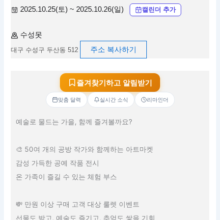
2025.10.25(토) ~ 2025.10.26(일)
캘린더 추가
수성못
주소 복사하기
대구 수성구 두산동 512
즐겨찾기하고 알림받기
맞춤 달력
실시간 소식
리마인더
예술로 물드는 가을, 함께 즐겨볼까요?
🎨 50여 개의 공방 작가와 함께하는 아트마켓
감성 가득한 공예 작품 전시
온 가족이 즐길 수 있는 체험 부스
💸 만원 이상 구매 고객 대상 룰렛 이벤트
선물도 받고, 예술도 즐기고, 추억도 쌓을 기회