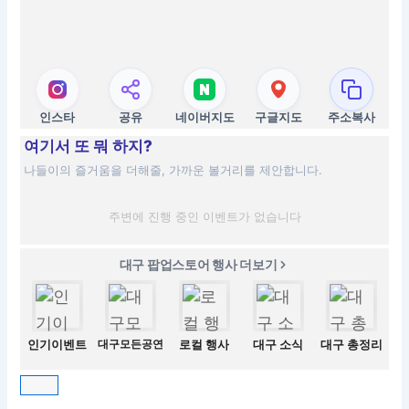
인스타
공유
네이버지도
구글지도
주소복사
여기서 또 뭐 하지?
나들이의 즐거움을 더해줄, 가까운 볼거리를 제안합니다.
주변에 진행 중인 이벤트가 없습니다
대구 팝업스토어 행사 더보기
인기이벤트
대구모든공연
로컬 행사
대구 소식
대구 총정리