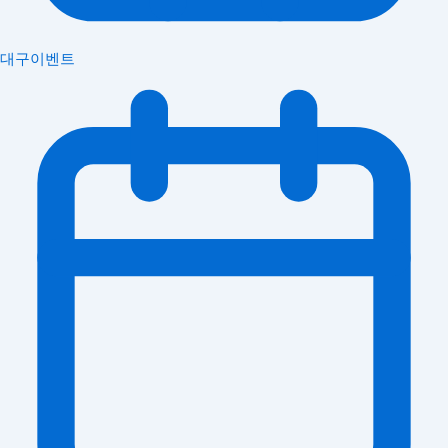
대구이벤트