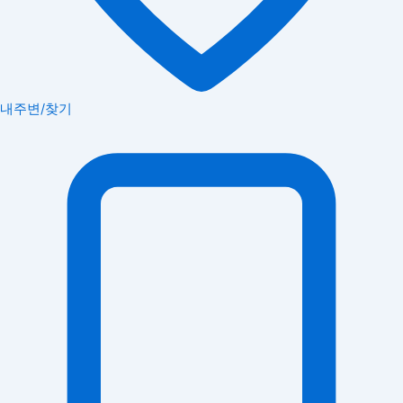
내주변/찾기