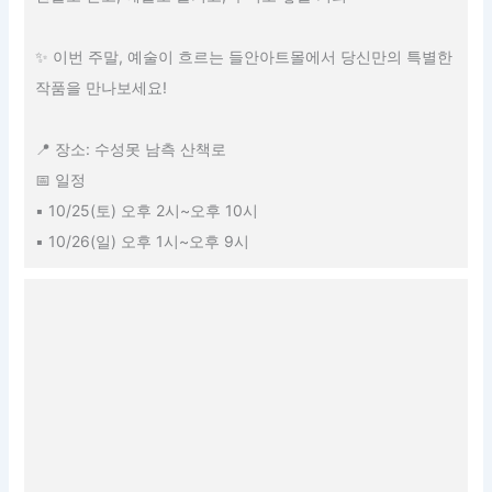
✨ 이번 주말, 예술이 흐르는 들안아트몰에서 당신만의 특별한
작품을 만나보세요!
📍 장소: 수성못 남측 산책로
📅 일정
▪️ 10/25(토) 오후 2시~오후 10시
️▪️ 10/26(일) 오후 1시~오후 9시